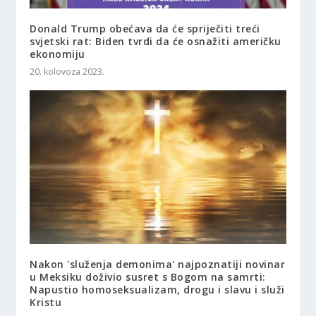
Donald Trump obećava da će spriječiti treći
svjetski rat: Biden tvrdi da će osnažiti američku
ekonomiju
20. kolovoza 2023.
Nakon 'služenja demonima' najpoznatiji novinar
u Meksiku doživio susret s Bogom na samrti:
Napustio homoseksualizam, drogu i slavu i služi
Kristu