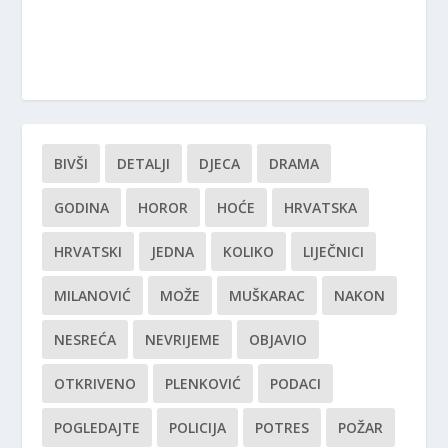
BIVŠI
DETALJI
DJECA
DRAMA
GODINA
HOROR
HOĆE
HRVATSKA
HRVATSKI
JEDNA
KOLIKO
LIJEČNICI
MILANOVIĆ
MOŽE
MUŠKARAC
NAKON
NESREĆA
NEVRIJEME
OBJAVIO
OTKRIVENO
PLENKOVIĆ
PODACI
POGLEDAJTE
POLICIJA
POTRES
POŽAR