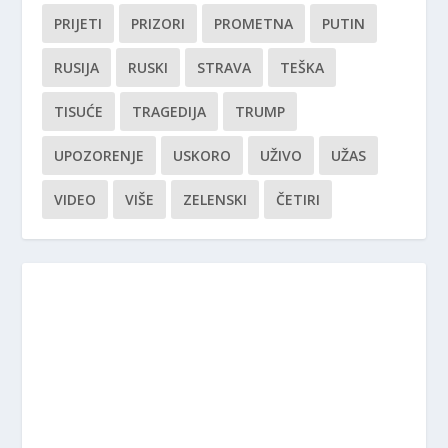
PRIJETI
PRIZORI
PROMETNA
PUTIN
RUSIJA
RUSKI
STRAVA
TEŠKA
TISUĆE
TRAGEDIJA
TRUMP
UPOZORENJE
USKORO
UŽIVO
UŽAS
VIDEO
VIŠE
ZELENSKI
ČETIRI