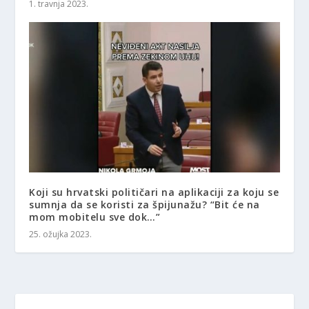
1. travnja 2023.
Koji su hrvatski političari na aplikaciji za koju se
sumnja da se koristi za špijunažu? “Bit će na
mom mobitelu sve dok…”
25. ožujka 2023.