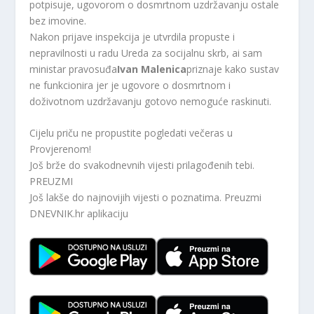
potpisuje, ugovorom o dosmrtnom uzdržavanju ostale
bez imovine.
Nakon prijave inspekcija je utvrdila propuste i
nepravilnosti u radu Ureda za socijalnu skrb, ai sam
ministar pravosuđa
Ivan Malenica
priznaje kako sustav
ne funkcionira jer je ugovore o dosmrtnom i
doživotnom uzdržavanju gotovo nemoguće raskinuti.
Cijelu priču ne propustite pogledati večeras u
Provjerenom!
Još brže do svakodnevnih vijesti prilagođenih tebi.
PREUZMI
Još lakše do najnovijih vijesti o poznatima. Preuzmi
DNEVNIK.hr
aplikaciju