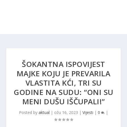
ŠOKANTNA ISPOVIJEST
MAJKE KOJU JE PREVARILA
VLASTITA KĆI, TRI SU
GODINE NA SUDU: “ONI SU
MENI DUŠU IŠČUPALI!”
Posted by
aktual
|
ožu 16, 2023
|
Vijesti
|
0
|