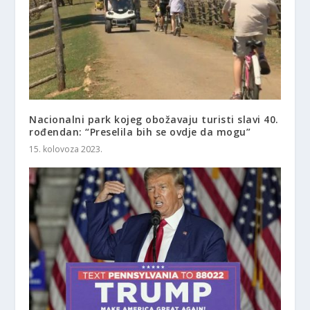
Nacionalni park kojeg obožavaju turisti slavi 40.
rođendan: “Preselila bih se ovdje da mogu”
15. kolovoza 2023.