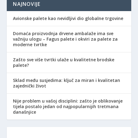
NAJNOVIJE
Avionske palete kao nevidljivi dio globalne trgovine
Domaća proizvodnja drvene ambalaže ima sve
važniju ulogu – Fagus palete i okviri za palete za
moderne tvrtke
Zašto sve više tvrtki ulaže u kvalitetne brodske
palete?
Sklad među susjedima: ključ za miran i kvalitetan
zajednički život
Nije problem u vašoj disciplini: zašto je oblikovanje
tijela postalo jedan od najpopularnijih tretmana
današnjice