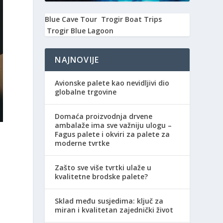
Blue Cave Tour
Trogir Boat Trips
Trogir Blue Lagoon
NAJNOVIJE
Avionske palete kao nevidljivi dio
globalne trgovine
Domaća proizvodnja drvene
ambalaže ima sve važniju ulogu –
Fagus palete i okviri za palete za
moderne tvrtke
Zašto sve više tvrtki ulaže u
kvalitetne brodske palete?
h
Sklad među susjedima: ključ za
miran i kvalitetan zajednički život