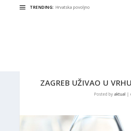
TRENDING:
Hrvatska povoljno
ZAGREB UŽIVAO U VRH
Posted by
aktual
|