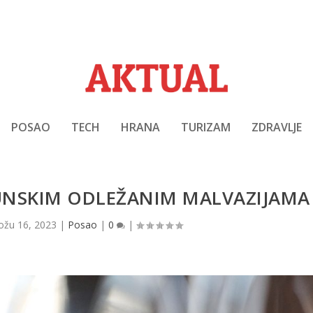
POSAO
TECH
HRANA
TURIZAM
ZDRAVLJE
UNSKIM ODLEŽANIM MALVAZIJAMA
ožu 16, 2023
|
Posao
|
0
|