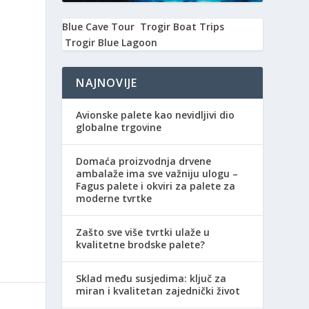
Blue Cave Tour
Trogir Boat Trips
Trogir Blue Lagoon
NAJNOVIJE
Avionske palete kao nevidljivi dio
globalne trgovine
Domaća proizvodnja drvene
ambalaže ima sve važniju ulogu –
Fagus palete i okviri za palete za
moderne tvrtke
Zašto sve više tvrtki ulaže u
kvalitetne brodske palete?
Sklad među susjedima: ključ za
miran i kvalitetan zajednički život