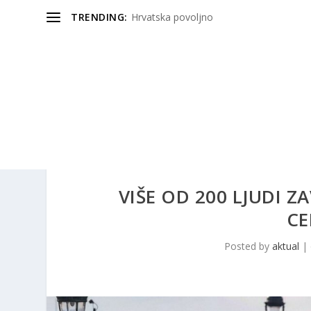
TRENDING:
Hrvatska povoljno
VIŠE OD 200 LJUDI Z
CE
Posted by
aktual
|