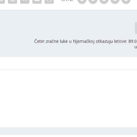
Četiri zračne luke u Njemačkoj otkazuju letove: 89.
u