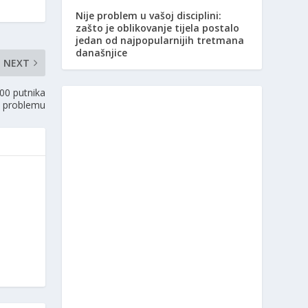
Nije problem u vašoj disciplini:
zašto je oblikovanje tijela postalo
jedan od najpopularnijih tretmana
današnjice
NEXT
000 putnika
 problemu