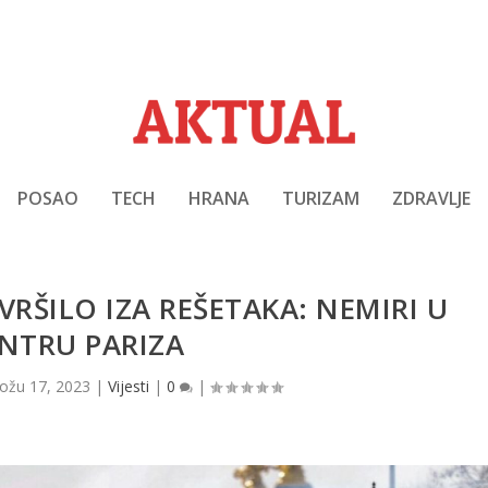
POSAO
TECH
HRANA
TURIZAM
ZDRAVLJE
AVRŠILO IZA REŠETAKA: NEMIRI U
NTRU PARIZA
ožu 17, 2023
|
Vijesti
|
0
|