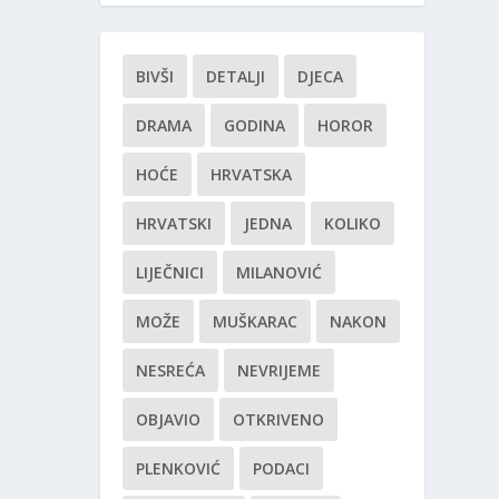
BIVŠI
DETALJI
DJECA
DRAMA
GODINA
HOROR
HOĆE
HRVATSKA
HRVATSKI
JEDNA
KOLIKO
LIJEČNICI
MILANOVIĆ
MOŽE
MUŠKARAC
NAKON
NESREĆA
NEVRIJEME
OBJAVIO
OTKRIVENO
PLENKOVIĆ
PODACI