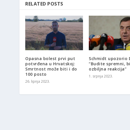
RELATED POSTS
Opasna bolest prvi put
Schmidt upozorio 
potvrđena u Hrvatskoj:
“Budite spremni, bi
Smrtnost može biti i do
ozbiljna reakcija”
100 posto
1. srpnja 2023.
26. lipnja 2023.