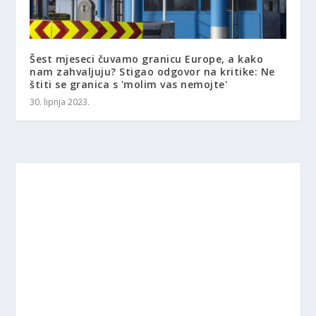
Šest mjeseci čuvamo granicu Europe, a kako
nam zahvaljuju? Stigao odgovor na kritike: Ne
štiti se granica s 'molim vas nemojte'
30. lipnja 2023.