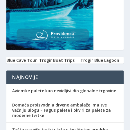
Blue Cave Tour
Trogir Boat Trips
Trogir Blue Lagoon
NAJNOVIJE
Avionske palete kao nevidljivi dio globalne trgovine
Domaća proizvodnja drvene ambalaže ima sve
važniju ulogu – Fagus palete i okviri za palete za
moderne tvrtke
Zašto sve više tvrtki ulaže u kvalitetne brodske