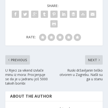
SHARE:
RATE:
PREVIOUS
NEXT
U Rijeci za vikend izvlače
Ruski državljanin teško
minu iz mora: Procjenjuje
otvoren u Zagrebu. Našli su
se da je u Jadranu još 5000
ga u stanu
takvih bombi
ABOUT THE AUTHOR