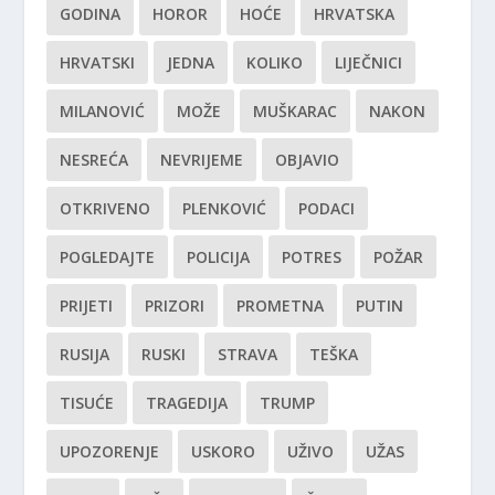
GODINA
HOROR
HOĆE
HRVATSKA
HRVATSKI
JEDNA
KOLIKO
LIJEČNICI
MILANOVIĆ
MOŽE
MUŠKARAC
NAKON
NESREĆA
NEVRIJEME
OBJAVIO
OTKRIVENO
PLENKOVIĆ
PODACI
POGLEDAJTE
POLICIJA
POTRES
POŽAR
PRIJETI
PRIZORI
PROMETNA
PUTIN
RUSIJA
RUSKI
STRAVA
TEŠKA
TISUĆE
TRAGEDIJA
TRUMP
UPOZORENJE
USKORO
UŽIVO
UŽAS