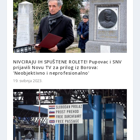
NIVCIRAJU IH SPUŠTENE ROLETE! Pupovac i SNV
prijavili Novu TV za prilog iz Borova:
'Neobjektivno i neprofesionalno'
19. svibnja 2023.