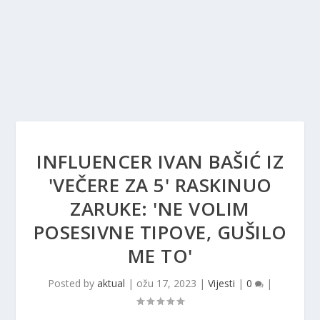
INFLUENCER IVAN BAŠIĆ IZ
'VEČERE ZA 5' RASKINUO
ZARUKE: 'NE VOLIM
POSESIVNE TIPOVE, GUŠILO
ME TO'
Posted by
aktual
|
ožu 17, 2023
|
Vijesti
|
0
|