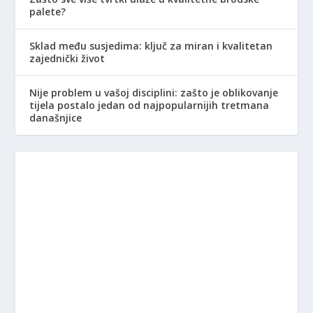
palete?
Sklad među susjedima: ključ za miran i kvalitetan
zajednički život
Nije problem u vašoj disciplini: zašto je oblikovanje
tijela postalo jedan od najpopularnijih tretmana
današnjice