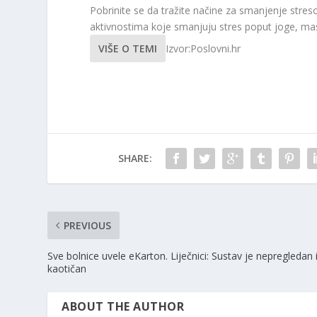
Pobrinite se da tražite načine za smanjenje stre
aktivnostima koje smanjuju stres poput joge, mas
VIŠE O TEMI
Izvor:Poslovni.hr
SHARE:
PREVIOUS
Sve bolnice uvele eKarton. Liječnici: Sustav je nepregledan 
kaotičan
ABOUT THE AUTHOR