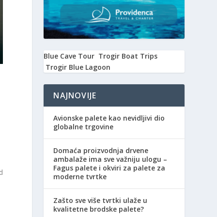
Blue Cave Tour
Trogir Boat Trips
Trogir Blue Lagoon
NAJNOVIJE
Avionske palete kao nevidljivi dio
globalne trgovine
Domaća proizvodnja drvene
ambalaže ima sve važniju ulogu –
Fagus palete i okviri za palete za
d
moderne tvrtke
Zašto sve više tvrtki ulaže u
kvalitetne brodske palete?