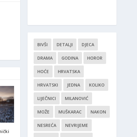
BIVŠI
DETALJI
DJECA
DRAMA
GODINA
HOROR
HOĆE
HRVATSKA
HRVATSKI
JEDNA
KOLIKO
LIJEČNICI
MILANOVIĆ
MOŽE
MUŠKARAC
NAKON
NESREĆA
NEVRIJEME
nički