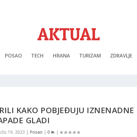
POSAO
TECH
HRANA
TURIZAM
ZDRAVLJE
RILI KAKO POBJEĐUJU IZNENADNE
APADE GLADI
ožu 19, 2023
|
Posao
|
0
|