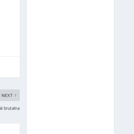
NEXT
li brutalna