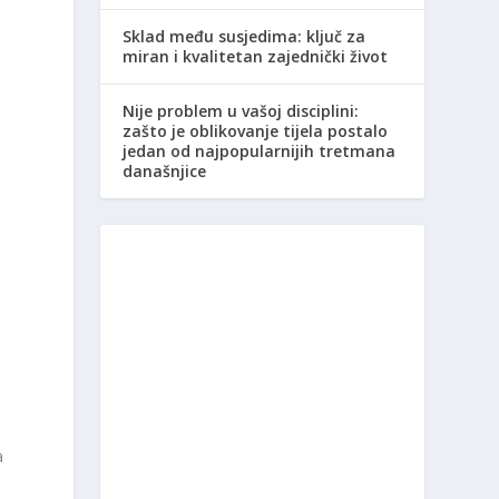
Sklad među susjedima: ključ za
miran i kvalitetan zajednički život
Nije problem u vašoj disciplini:
zašto je oblikovanje tijela postalo
jedan od najpopularnijih tretmana
današnjice
a