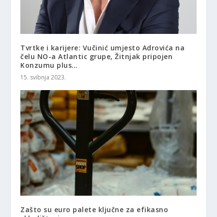
Tvrtke i karijere: Vučinić umjesto Adrovića na
čelu NO-a Atlantic grupe, Žitnjak pripojen
Konzumu plus…
15. svibnja 2023.
Zašto su euro palete ključne za efikasno