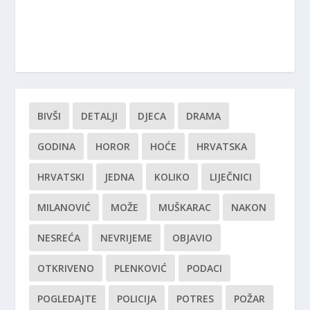
BIVŠI
DETALJI
DJECA
DRAMA
GODINA
HOROR
HOĆE
HRVATSKA
HRVATSKI
JEDNA
KOLIKO
LIJEČNICI
MILANOVIĆ
MOŽE
MUŠKARAC
NAKON
NESREĆA
NEVRIJEME
OBJAVIO
OTKRIVENO
PLENKOVIĆ
PODACI
POGLEDAJTE
POLICIJA
POTRES
POŽAR