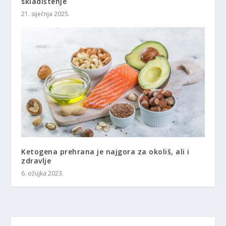
skladištenje
21. siječnja 2025.
Ketogena prehrana je najgora za okoliš, ali i
zdravlje
6. ožujka 2023.