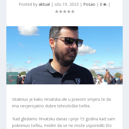
Posted by
aktual
|
ožu 19, 2023
|
Posao
|
0
|
Istaknuo je kako Hrvatska ide u pravom smjeru te da
ima nevjerojatno dobre tehnološke tvrtke.
‘Kad gledamo Hrvatsku danas i prije 15 godina kad sam
pokrenuo tvrtku, mislim da se ne može usporediti što