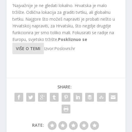
‘Najvažnije je ne gledati lokalno. Hrvatska je malo
tržište. Odlična lokacija za graditi tvrtku, ali globalnu
tvrtku. Najgore što možeš napraviti je probati nešto u
Hrvatskoj napraviti, za Hrvatsku, što negdje drugdje
funkcionira jer smo toliko mali. Fokusirati se radije na
Europu, svjetsko tržište.
Poskliznuo se
VIŠE O TEMI
Izvor:Poslovni.hr
SHARE:
RATE: