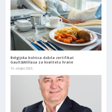
Belgijska bolnica dobila certifikat
Gault&Millaua za kvalitetu hrane
15. ožujka 2023.