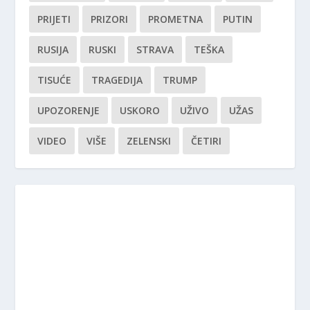
PRIJETI
PRIZORI
PROMETNA
PUTIN
RUSIJA
RUSKI
STRAVA
TEŠKA
TISUĆE
TRAGEDIJA
TRUMP
UPOZORENJE
USKORO
UŽIVO
UŽAS
VIDEO
VIŠE
ZELENSKI
ČETIRI