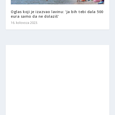
Oglas koji je izazvao lavinu: ‘Ja bih tebi dala 500
eura samo da ne dolaziš’
16. kolovoza 2023.