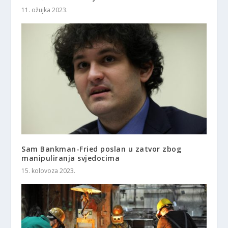
11. ožujka 2023.
Sam Bankman-Fried poslan u zatvor zbog
manipuliranja svjedocima
15. kolovoza 2023.