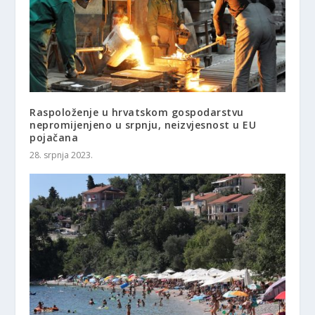
Raspoloženje u hrvatskom gospodarstvu
nepromijenjeno u srpnju, neizvjesnost u EU
pojačana
28. srpnja 2023.