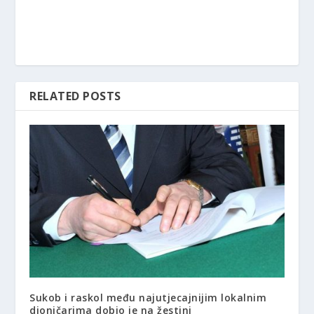
RELATED POSTS
Sukob i raskol među najutjecajnijim lokalnim
dioničarima dobio je na žestini