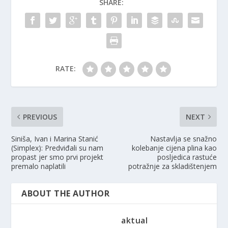
SHARE:
RATE:
PREVIOUS
NEXT
Siniša, Ivan i Marina Stanić
Nastavlja se snažno
(Simplex): Predviđali su nam
kolebanje cijena plina kao
propast jer smo prvi projekt
posljedica rastuće
premalo naplatili
potražnje za skladištenjem
ABOUT THE AUTHOR
aktual