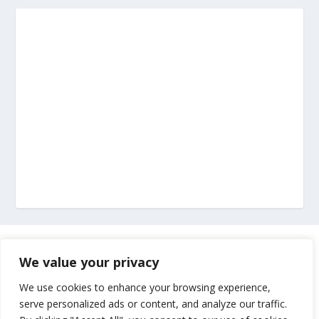
Marketing
We value your privacy
Impressum
We use cookies to enhance your browsing experience,
serve personalized ads or content, and analyze our traffic.