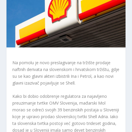
Na pomolu je novo preslagivanje na tržište prodaje
naftnih derivata na slovenskom i hrvatskom tržištu, gdje
su se kao glavni akteri izbistrili Ina i Petrol, a kao novi
glavni izazivač pojavljuje se Shell.
Kako bi dobio odobrenje regulatora za najavljeno
preuzimanje tvrtke OMV Slovenija, mađarski Mol
morao se odreći svojih 39 benzinskih postaja u Sloveniji
koje je upravo prodao slovenskoj tvrtki Shell Adria. Iako
ta slovenska tvrtka postoji već gotovo trideset godina,
dosad je u Sloveniji imala samo devet benzinskih