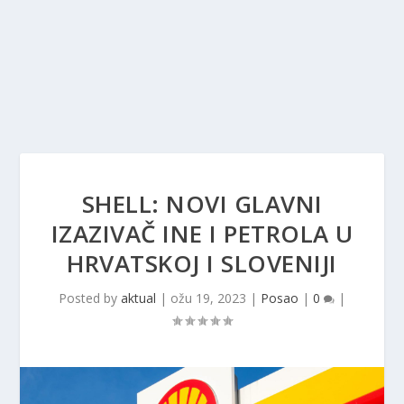
SHELL: NOVI GLAVNI
IZAZIVAČ INE I PETROLA U
HRVATSKOJ I SLOVENIJI
Posted by
aktual
|
ožu 19, 2023
|
Posao
|
0
|