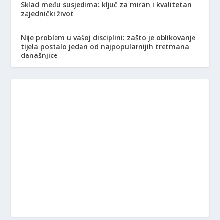
Sklad među susjedima: ključ za miran i kvalitetan
zajednički život
Nije problem u vašoj disciplini: zašto je oblikovanje
tijela postalo jedan od najpopularnijih tretmana
današnjice