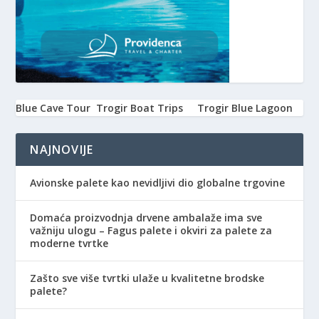
Blue Cave Tour
Trogir Boat Trips
Trogir Blue Lagoon
NAJNOVIJE
Avionske palete kao nevidljivi dio globalne trgovine
Domaća proizvodnja drvene ambalaže ima sve
važniju ulogu – Fagus palete i okviri za palete za
moderne tvrtke
Zašto sve više tvrtki ulaže u kvalitetne brodske
palete?