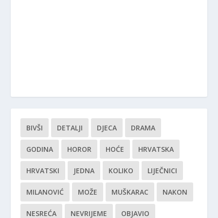
BIVŠI
DETALJI
DJECA
DRAMA
GODINA
HOROR
HOĆE
HRVATSKA
HRVATSKI
JEDNA
KOLIKO
LIJEČNICI
MILANOVIĆ
MOŽE
MUŠKARAC
NAKON
NESREĆA
NEVRIJEME
OBJAVIO