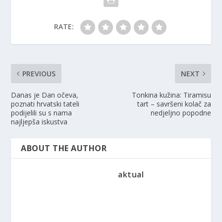
RATE:
PREVIOUS
NEXT
Danas je Dan očeva,
Tonkina kužina: Tiramisu
poznati hrvatski tateli
tart – savršeni kolač za
podijelili su s nama
nedjeljno popodne
najljepša iskustva
ABOUT THE AUTHOR
aktual