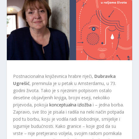
Postnacionalna književnica hrabre riječi,
Dubravka
Ugrešić
, preminula je u petak u Amsterdamu, u 73.
godini života. Tako je s njezinim potpisom ostalo
desetine objavljenih knjiga, brojni eseji, nekoliko
prijevoda, pokoja
konceptualna izložba
i – jedna borba.
Zapravo, sve što je pisala i radila na neki način potpada
pod tu borbu, koju je vodila radi slobodnije, smijelije i
sigurnije budućnosti. Kako granice – koje god da su
vrste – nije pretjerano voljela, svojim radom pomikala