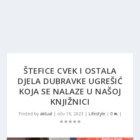
ŠTEFICE CVEK I OSTALA
DJELA DUBRAVKE UGREŠIĆ
KOJA SE NALAZE U NAŠOJ
KNJIŽNICI
Posted by
aktual
|
ožu 19, 2023
|
Lifestyle
|
0
|