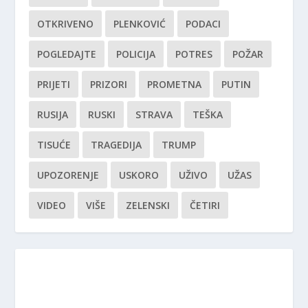
OTKRIVENO
PLENKOVIĆ
PODACI
POGLEDAJTE
POLICIJA
POTRES
POŽAR
PRIJETI
PRIZORI
PROMETNA
PUTIN
RUSIJA
RUSKI
STRAVA
TEŠKA
TISUĆE
TRAGEDIJA
TRUMP
UPOZORENJE
USKORO
UŽIVO
UŽAS
VIDEO
VIŠE
ZELENSKI
ČETIRI