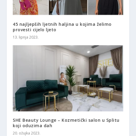
45 najljepših ljetnih haljina u kojima želimo
provesti cijelo ljeto
13. lipnja 2023.
SHE Beauty Lounge – Kozmetički salon u Splitu
koji oduzima dah
20. ožujka 2023.