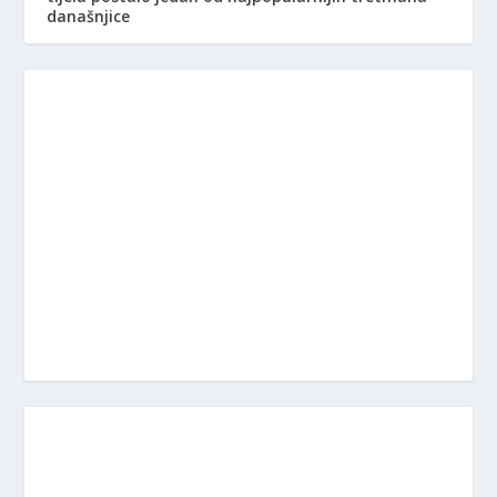
današnjice