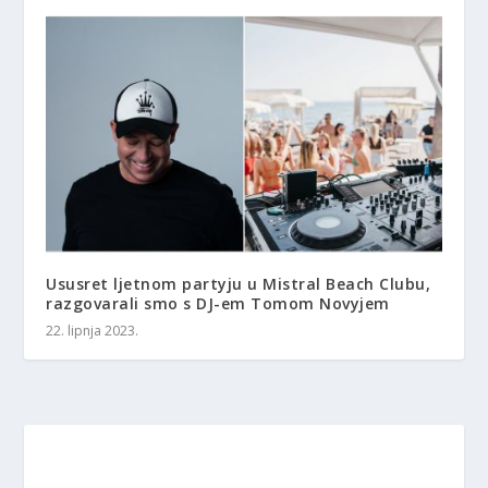
Ususret ljetnom partyju u Mistral Beach Clubu,
razgovarali smo s DJ-em Tomom Novyjem
22. lipnja 2023.