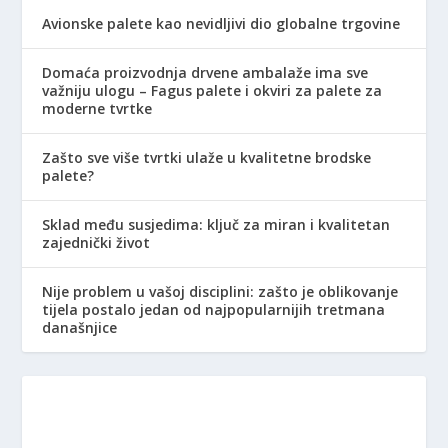
Avionske palete kao nevidljivi dio globalne trgovine
Domaća proizvodnja drvene ambalaže ima sve
važniju ulogu – Fagus palete i okviri za palete za
moderne tvrtke
Zašto sve više tvrtki ulaže u kvalitetne brodske
palete?
Sklad među susjedima: ključ za miran i kvalitetan
zajednički život
Nije problem u vašoj disciplini: zašto je oblikovanje
tijela postalo jedan od najpopularnijih tretmana
današnjice