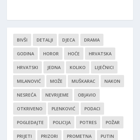
BIVŠI
DETALJI
DJECA
DRAMA
GODINA
HOROR
HOĆE
HRVATSKA
HRVATSKI
JEDNA
KOLIKO
LIJEČNICI
MILANOVIĆ
MOŽE
MUŠKARAC
NAKON
NESREĆA
NEVRIJEME
OBJAVIO
OTKRIVENO
PLENKOVIĆ
PODACI
POGLEDAJTE
POLICIJA
POTRES
POŽAR
PRIJETI
PRIZORI
PROMETNA
PUTIN