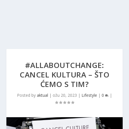
#ALLABOUTCHANGE:
CANCEL KULTURA – ŠTO
ĆEMO S TIM?
Posted by
aktual
|
ožu 20, 2023
|
Lifestyle
|
0
|