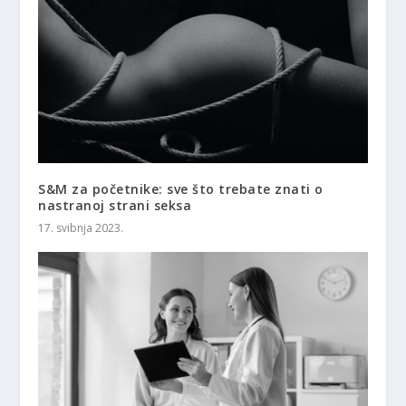
S&M za početnike: sve što trebate znati o
nastranoj strani seksa
17. svibnja 2023.