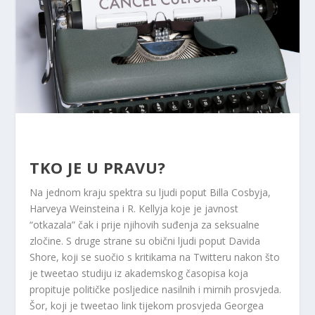
TKO JE U PRAVU?
Na jednom kraju spektra su ljudi poput Billa Cosbyja,
Harveya Weinsteina i R. Kellyja koje je javnost
“otkazala” čak i prije njihovih suđenja za seksualne
zločine. S druge strane su obični ljudi poput Davida
Shore, koji se suočio s kritikama na Twitteru nakon što
je tweetao studiju iz akademskog časopisa koja
propituje političke posljedice nasilnih i mirnih prosvjeda.
Šor, koji je tweetao link tijekom prosvjeda Georgea