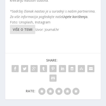
kreiranju vlastitih sudova.
*Sadržaj članak nastao je u suradnji s našim partnerima.
Za više informacija pogledajte naše
Uvjete korištenja.
Foto: Unsplash, Instagram
VIŠE O TEMI
Izvor: Journal.hr
SHARE:
RATE: