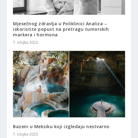
Mjesečnog zdravlja u Poliklinici Analiza –
iskoristite popust na pretragu tumorskih
markera i hormona
7. ožujka 2023.
Bazeni u Meksiku koji izgledaju nestvarno
7. ožujka 2023.