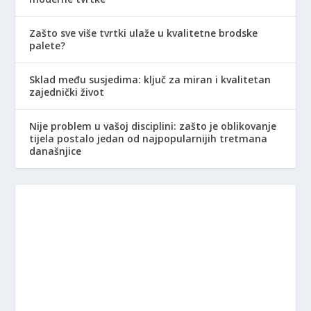
Zašto sve više tvrtki ulaže u kvalitetne brodske
palete?
Sklad među susjedima: ključ za miran i kvalitetan
zajednički život
Nije problem u vašoj disciplini: zašto je oblikovanje
tijela postalo jedan od najpopularnijih tretmana
današnjice