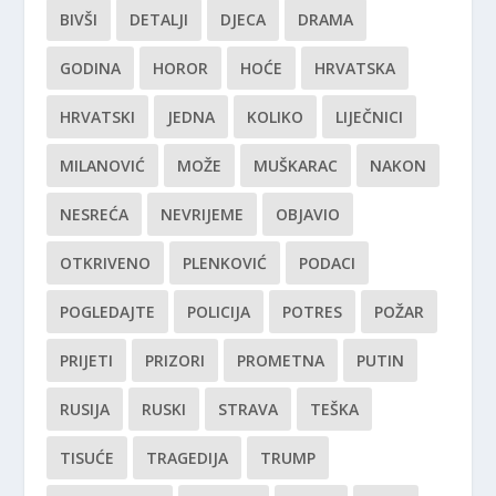
BIVŠI
DETALJI
DJECA
DRAMA
GODINA
HOROR
HOĆE
HRVATSKA
HRVATSKI
JEDNA
KOLIKO
LIJEČNICI
MILANOVIĆ
MOŽE
MUŠKARAC
NAKON
NESREĆA
NEVRIJEME
OBJAVIO
OTKRIVENO
PLENKOVIĆ
PODACI
POGLEDAJTE
POLICIJA
POTRES
POŽAR
PRIJETI
PRIZORI
PROMETNA
PUTIN
RUSIJA
RUSKI
STRAVA
TEŠKA
TISUĆE
TRAGEDIJA
TRUMP