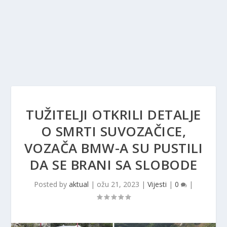
TUŽITELJI OTKRILI DETALJE
O SMRTI SUVOZAČICE,
VOZAČA BMW-A SU PUSTILI
DA SE BRANI SA SLOBODE
Posted by
aktual
|
ožu 21, 2023
|
Vijesti
|
0
|