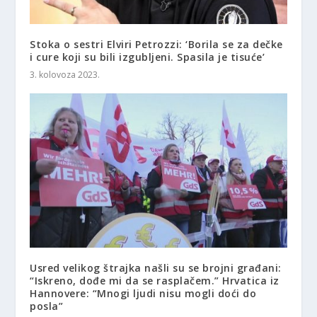
Stoka o sestri Elviri Petrozzi: ‘Borila se za dečke
i cure koji su bili izgubljeni. Spasila je tisuće’
3. kolovoza 2023.
Usred velikog štrajka našli su se brojni građani:
“Iskreno, dođe mi da se rasplačem.” Hrvatica iz
Hannovere: “Mnogi ljudi nisu mogli doći do
posla”