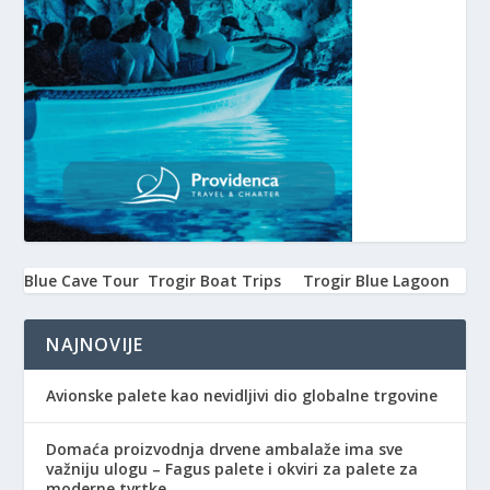
Blue Cave Tour
Trogir Boat Trips
Trogir Blue Lagoon
NAJNOVIJE
Avionske palete kao nevidljivi dio globalne trgovine
Domaća proizvodnja drvene ambalaže ima sve
važniju ulogu – Fagus palete i okviri za palete za
moderne tvrtke