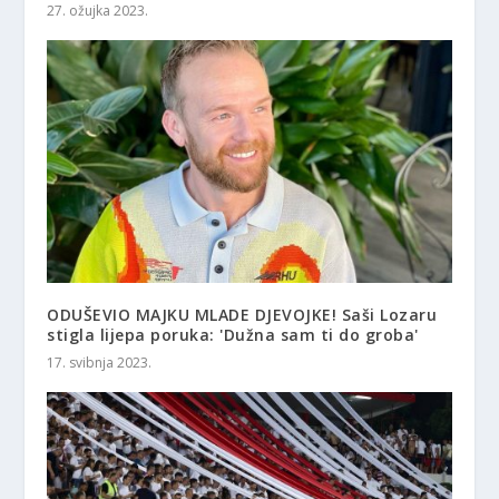
27. ožujka 2023.
ODUŠEVIO MAJKU MLADE DJEVOJKE! Saši Lozaru
stigla lijepa poruka: 'Dužna sam ti do groba'
17. svibnja 2023.