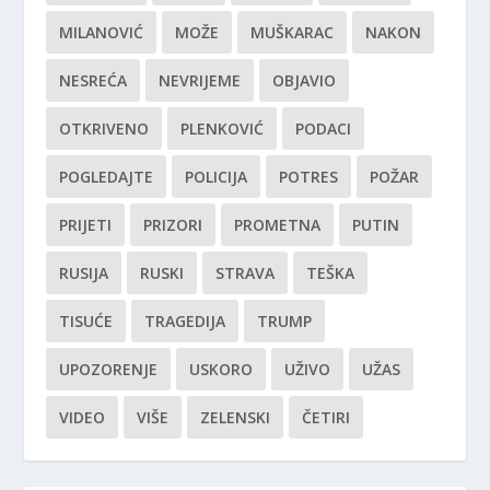
MILANOVIĆ
MOŽE
MUŠKARAC
NAKON
NESREĆA
NEVRIJEME
OBJAVIO
OTKRIVENO
PLENKOVIĆ
PODACI
POGLEDAJTE
POLICIJA
POTRES
POŽAR
PRIJETI
PRIZORI
PROMETNA
PUTIN
RUSIJA
RUSKI
STRAVA
TEŠKA
TISUĆE
TRAGEDIJA
TRUMP
UPOZORENJE
USKORO
UŽIVO
UŽAS
VIDEO
VIŠE
ZELENSKI
ČETIRI