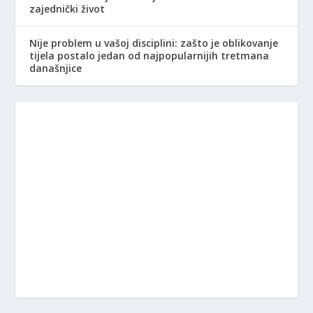
zajednički život
Nije problem u vašoj disciplini: zašto je oblikovanje
tijela postalo jedan od najpopularnijih tretmana
današnjice