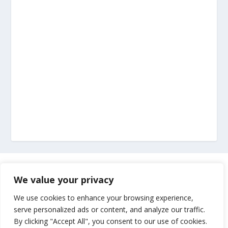
Marketing
We value your privacy
Impressum
We use cookies to enhance your browsing experience,
serve personalized ads or content, and analyze our traffic.
By clicking "Accept All", you consent to our use of cookies.
Uvjeti korištenja