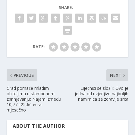
SHARE:
RATE:
PREVIOUS
NEXT
Grad pomaže mladim
Liječnici se složili: Ovo je
obiteljima u stambenom
jedna od uvjerljivo najboljih
zbrinjavanju: Najam između
namirnica za zdravlje srca
10,77 i 25,66 eura
mjesečno
ABOUT THE AUTHOR