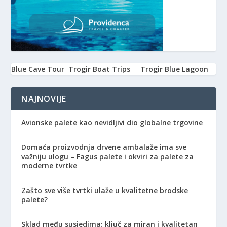
Blue Cave Tour
Trogir Boat Trips
Trogir Blue Lagoon
NAJNOVIJE
Avionske palete kao nevidljivi dio globalne trgovine
Domaća proizvodnja drvene ambalaže ima sve
važniju ulogu – Fagus palete i okviri za palete za
moderne tvrtke
Zašto sve više tvrtki ulaže u kvalitetne brodske
palete?
Sklad među susjedima: ključ za miran i kvalitetan