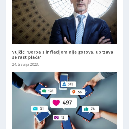
Vujčić: 'Borba s inflacijom nije gotova, ubrzava
se rast plaća'
24. travnja 2023.