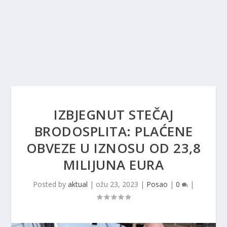
IZBJEGNUT STEČAJ
BRODOSPLITA: PLAĆENE
OBVEZE U IZNOSU OD 23,8
MILIJUNA EURA
Posted by
aktual
|
ožu 23, 2023
|
Posao
|
0
|