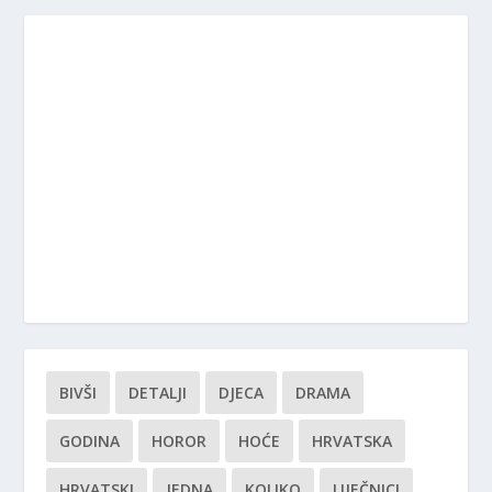
BIVŠI
DETALJI
DJECA
DRAMA
GODINA
HOROR
HOĆE
HRVATSKA
HRVATSKI
JEDNA
KOLIKO
LIJEČNICI