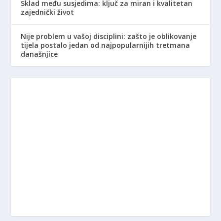
Sklad među susjedima: ključ za miran i kvalitetan
zajednički život
Nije problem u vašoj disciplini: zašto je oblikovanje
tijela postalo jedan od najpopularnijih tretmana
današnjice