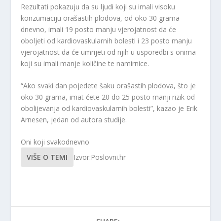
Rezultati pokazuju da su ljudi koji su imali visoku
konzumaciju orašastih plodova, od oko 30 grama
dnevno, imali 19 posto manju vjerojatnost da će
oboljeti od kardiovaskularnih bolesti i 23 posto manju
vjerojatnost da će umrijeti od njih u usporedbi s onima
koji su imali manje količine te namirnice.
“Ako svaki dan pojedete šaku orašastih plodova, što je
oko 30 grama, imat ćete 20 do 25 posto manji rizik od
obolijevanja od kardiovaskularnih bolesti”, kazao je Erik
Arnesen, jedan od autora studije.
Oni koji svakodnevno
VIŠE O TEMI
Izvor:Poslovni.hr