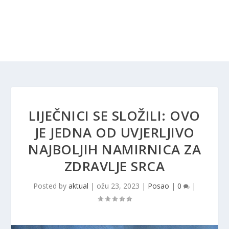
LIJEČNICI SE SLOŽILI: OVO
JE JEDNA OD UVJERLJIVO
NAJBOLJIH NAMIRNICA ZA
ZDRAVLJE SRCA
Posted by
aktual
|
ožu 23, 2023
|
Posao
|
0
|