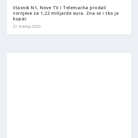
Vlasnik N1, Nove TV i Telemacha prodali
tornjeve za 1,22 milijarde eura. Zna se i tko je
kupac
21. travnja 2023.