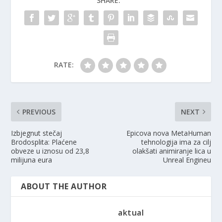
SHARE:
RATE:
PREVIOUS
NEXT
Izbjegnut stečaj
Epicova nova MetaHuman
Brodosplita: Plaćene
tehnologija ima za cilj
obveze u iznosu od 23,8
olakšati animiranje lica u
milijuna eura
Unreal Engineu
ABOUT THE AUTHOR
aktual