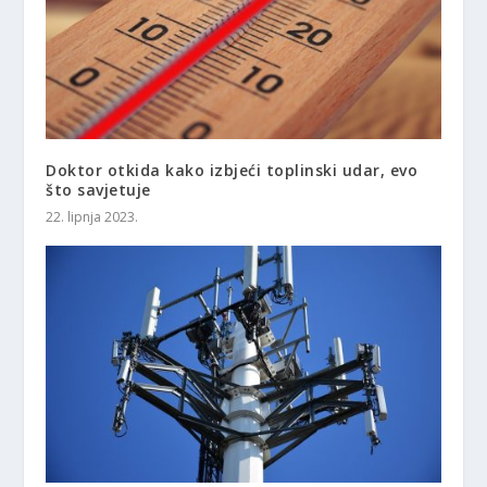
Doktor otkida kako izbjeći toplinski udar, evo
što savjetuje
22. lipnja 2023.