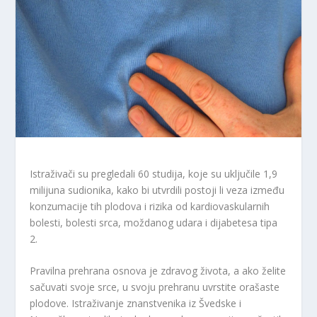
Istraživači su pregledali 60 studija, koje su uključile 1,9
milijuna sudionika, kako bi utvrdili postoji li veza između
konzumacije tih plodova i rizika od kardiovaskularnih
bolesti, bolesti srca, moždanog udara i dijabetesa tipa
2.
Pravilna prehrana osnova je zdravog života, a ako želite
sačuvati svoje srce, u svoju prehranu uvrstite orašaste
plodove. Istraživanje znanstvenika iz Švedske i