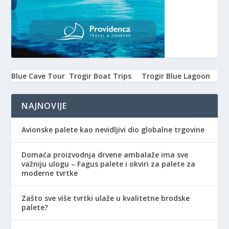
Blue Cave Tour
Trogir Boat Trips
Trogir Blue Lagoon
NAJNOVIJE
Avionske palete kao nevidljivi dio globalne trgovine
Domaća proizvodnja drvene ambalaže ima sve
važniju ulogu – Fagus palete i okviri za palete za
moderne tvrtke
Zašto sve više tvrtki ulaže u kvalitetne brodske
palete?