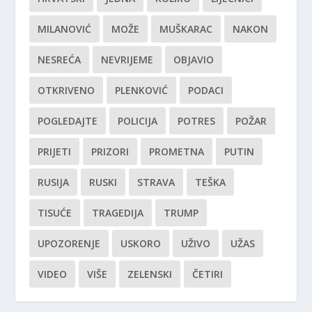
MILANOVIĆ
MOŽE
MUŠKARAC
NAKON
NESREĆA
NEVRIJEME
OBJAVIO
OTKRIVENO
PLENKOVIĆ
PODACI
POGLEDAJTE
POLICIJA
POTRES
POŽAR
PRIJETI
PRIZORI
PROMETNA
PUTIN
RUSIJA
RUSKI
STRAVA
TEŠKA
TISUĆE
TRAGEDIJA
TRUMP
UPOZORENJE
USKORO
UŽIVO
UŽAS
VIDEO
VIŠE
ZELENSKI
ČETIRI