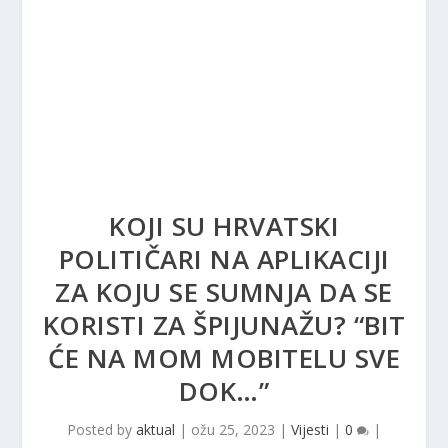
KOJI SU HRVATSKI
POLITIČARI NA APLIKACIJI
ZA KOJU SE SUMNJA DA SE
KORISTI ZA ŠPIJUNAŽU? “BIT
ĆE NA MOM MOBITELU SVE
DOK…”
Posted by
aktual
|
ožu 25, 2023
|
Vijesti
|
0
|