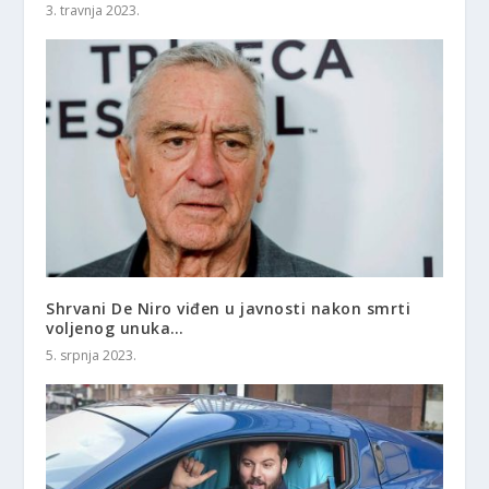
3. travnja 2023.
Shrvani De Niro viđen u javnosti nakon smrti
voljenog unuka…
5. srpnja 2023.