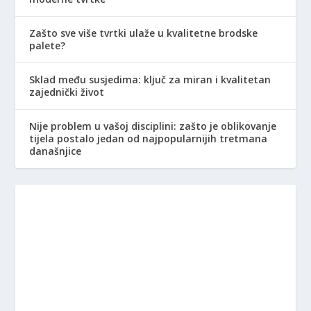
Zašto sve više tvrtki ulaže u kvalitetne brodske
palete?
Sklad među susjedima: ključ za miran i kvalitetan
zajednički život
Nije problem u vašoj disciplini: zašto je oblikovanje
tijela postalo jedan od najpopularnijih tretmana
današnjice