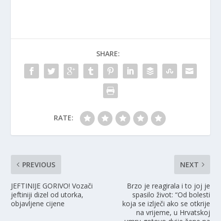
SHARE:
RATE:
PREVIOUS
NEXT
JEFTINIJE GORIVO! Vozači
Brzo je reagirala i to joj je
jeftiniji dizel od utorka,
spasilo život: “Od bolesti
objavljene cijene
koja se izlječi ako se otkrije
na vrijeme, u Hrvatskoj