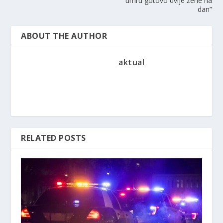
umru gotovo dvije žene na
dan”
ABOUT THE AUTHOR
aktual
RELATED POSTS