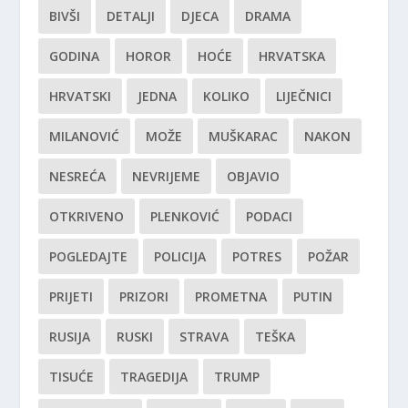
BIVŠI
DETALJI
DJECA
DRAMA
GODINA
HOROR
HOĆE
HRVATSKA
HRVATSKI
JEDNA
KOLIKO
LIJEČNICI
MILANOVIĆ
MOŽE
MUŠKARAC
NAKON
NESREĆA
NEVRIJEME
OBJAVIO
OTKRIVENO
PLENKOVIĆ
PODACI
POGLEDAJTE
POLICIJA
POTRES
POŽAR
PRIJETI
PRIZORI
PROMETNA
PUTIN
RUSIJA
RUSKI
STRAVA
TEŠKA
TISUĆE
TRAGEDIJA
TRUMP