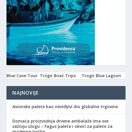
Blue Cave Tour
Trogir Boat Trips
Trogir Blue Lagoon
NAJNOVIJE
Avionske palete kao nevidljivi dio globalne trgovine
Domaća proizvodnja drvene ambalaže ima sve
važniju ulogu – Fagus palete i okviri za palete za
moderne tvrtke