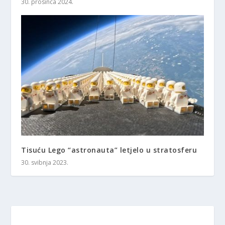
30. prosinca 2024.
Tisuću Lego “astronauta” letjelo u stratosferu
30. svibnja 2023.