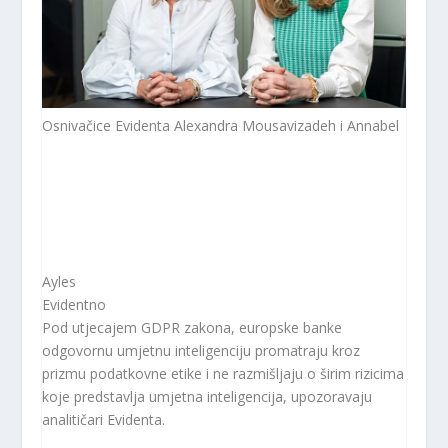
Osnivačice Evidenta Alexandra Mousavizadeh i Annabel
Ayles
Evidentno
Pod utjecajem GDPR zakona, europske banke
odgovornu umjetnu inteligenciju promatraju kroz
prizmu podatkovne etike i ne razmišljaju o širim rizicima
koje predstavlja umjetna inteligencija, upozoravaju
analitičari Evidenta.