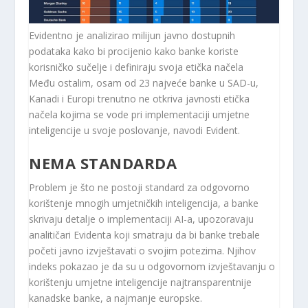
Evidentno je analizirao milijun javno dostupnih
podataka kako bi procijenio kako banke koriste
korisničko sučelje i definiraju svoja etička načela
Među ostalim, osam od 23 najveće banke u SAD-u,
Kanadi i Europi trenutno ne otkriva javnosti etička
načela kojima se vode pri implementaciji umjetne
inteligencije u svoje poslovanje, navodi Evident.
NEMA STANDARDA
Problem je što ne postoji standard za odgovorno
korištenje mnogih umjetničkih inteligencija, a banke
skrivaju detalje o implementaciji AI-a, upozoravaju
analitičari Evidenta koji smatraju da bi banke trebale
početi javno izvještavati o svojim potezima. Njihov
indeks pokazao je da su u odgovornom izvještavanju o
korištenju umjetne inteligencije najtransparentnije
kanadske banke, a najmanje europske.