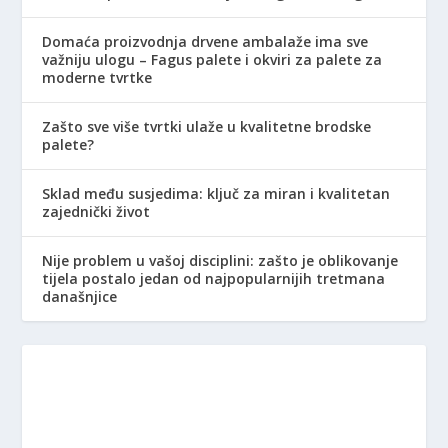
Domaća proizvodnja drvene ambalaže ima sve
važniju ulogu – Fagus palete i okviri za palete za
moderne tvrtke
Zašto sve više tvrtki ulaže u kvalitetne brodske
palete?
Sklad među susjedima: ključ za miran i kvalitetan
zajednički život
Nije problem u vašoj disciplini: zašto je oblikovanje
tijela postalo jedan od najpopularnijih tretmana
današnjice