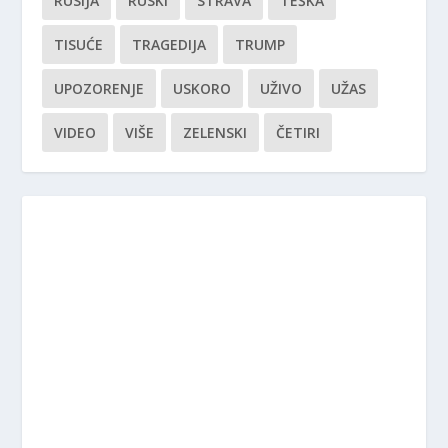
RUSIJA
RUSKI
STRAVA
TEŠKA
TISUĆE
TRAGEDIJA
TRUMP
UPOZORENJE
USKORO
UŽIVO
UŽAS
VIDEO
VIŠE
ZELENSKI
ČETIRI