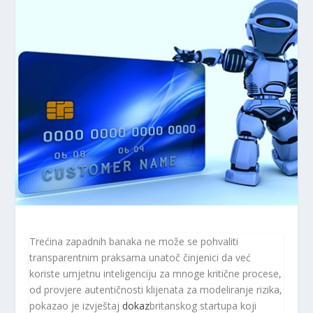
Trećina zapadnih banaka ne može se pohvaliti
transparentnim praksama unatoč činjenici da već
koriste umjetnu inteligenciju za mnoge kritične procese,
od provjere autentičnosti klijenata za modeliranje rizika,
pokazao je izvještaj
dokaz
britanskog startupa koji