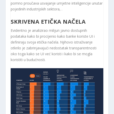
pomno proučava usvajanje umjetne inteligencije unutar
pojedinih industrijskih sektora, .
SKRIVENA ETIČKA NAČELA
Evidentno je analizirao milijun javno dostupnih
podataka kako bi procijenio kako banke koriste UI i
definiraju svoja etička načela. Njihovo istraživanje
otkrilo je zabrinjavajući nedostatak transparentnosti
oko toga kako se UI već koristi i kako bi se mogla
koristiti u budućnosti.