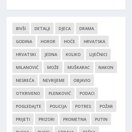
BIVŠI
DETALJI
DJECA
DRAMA
GODINA
HOROR
HOĆE
HRVATSKA
HRVATSKI
JEDNA
KOLIKO
LIJEČNICI
MILANOVIĆ
MOŽE
MUŠKARAC
NAKON
NESREĆA
NEVRIJEME
OBJAVIO
OTKRIVENO
PLENKOVIĆ
PODACI
POGLEDAJTE
POLICIJA
POTRES
POŽAR
PRIJETI
PRIZORI
PROMETNA
PUTIN