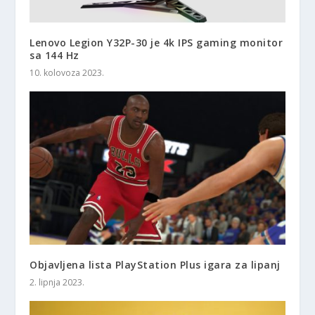
Lenovo Legion Y32P-30 je 4k IPS gaming monitor
sa 144 Hz
10. kolovoza 2023.
Objavljena lista PlayStation Plus igara za lipanj
2. lipnja 2023.