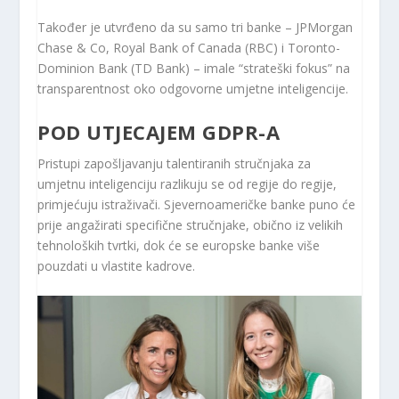
Također je utvrđeno da su samo tri banke – JPMorgan
Chase & Co, Royal Bank of Canada (RBC) i Toronto-
Dominion Bank (TD Bank) – imale “strateški fokus” na
transparentnost oko odgovorne umjetne inteligencije.
POD UTJECAJEM GDPR-A
Pristupi zapošljavanju talentiranih stručnjaka za
umjetnu inteligenciju razlikuju se od regije do regije,
primjećuju istraživači. Sjevernoameričke banke puno će
prije angažirati specifične stručnjake, obično iz velikih
tehnoloških tvrtki, dok će se europske banke više
pouzdati u vlastite kadrove.