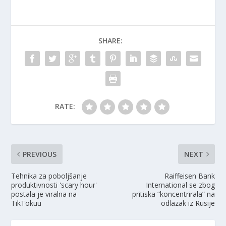
SHARE:
RATE:
PREVIOUS
NEXT
Tehnika za poboljšanje
Raiffeisen Bank
produktivnosti 'scary hour'
International se zbog
postala je viralna na
pritiska “koncentrirala” na
TikTokuu
odlazak iz Rusije