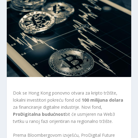
Dok se Hong Kong ponovno otvara za kripto tržište,
lokalni investitori pokreću fond od
100 milijuna dolara
za financiranje digitalne industrije. Novi fond,
ProDigitalna budućnost
bit će usmjeren na Web3
tvrtku u ranoj fazi orijentiran na regionalno tržište.
Prema Bloombergovom izvješću, ProDigital Future