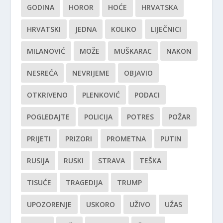
GODINA
HOROR
HOĆE
HRVATSKA
HRVATSKI
JEDNA
KOLIKO
LIJEČNICI
MILANOVIĆ
MOŽE
MUŠKARAC
NAKON
NESREĆA
NEVRIJEME
OBJAVIO
OTKRIVENO
PLENKOVIĆ
PODACI
POGLEDAJTE
POLICIJA
POTRES
POŽAR
PRIJETI
PRIZORI
PROMETNA
PUTIN
RUSIJA
RUSKI
STRAVA
TEŠKA
TISUĆE
TRAGEDIJA
TRUMP
UPOZORENJE
USKORO
UŽIVO
UŽAS