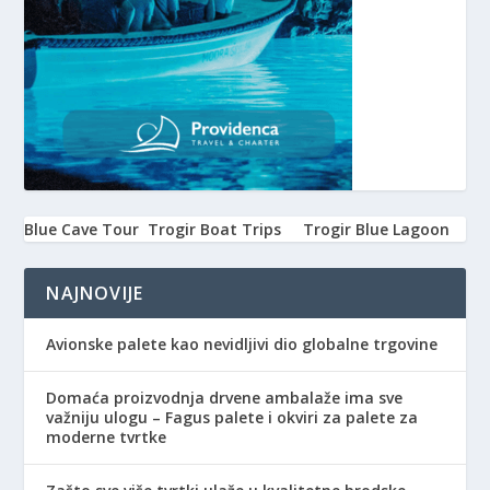
Blue Cave Tour
Trogir Boat Trips
Trogir Blue Lagoon
NAJNOVIJE
Avionske palete kao nevidljivi dio globalne trgovine
Domaća proizvodnja drvene ambalaže ima sve
važniju ulogu – Fagus palete i okviri za palete za
moderne tvrtke