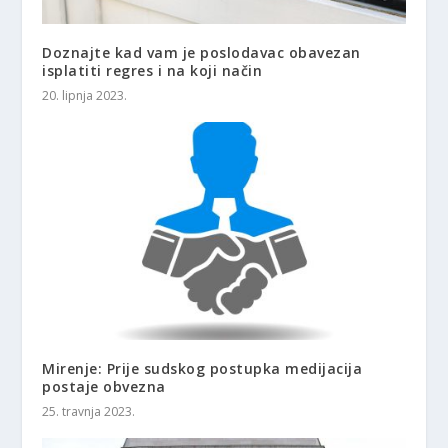
Doznajte kad vam je poslodavac obavezan
isplatiti regres i na koji način
20. lipnja 2023.
Mirenje: Prije sudskog postupka medijacija
postaje obvezna
25. travnja 2023.