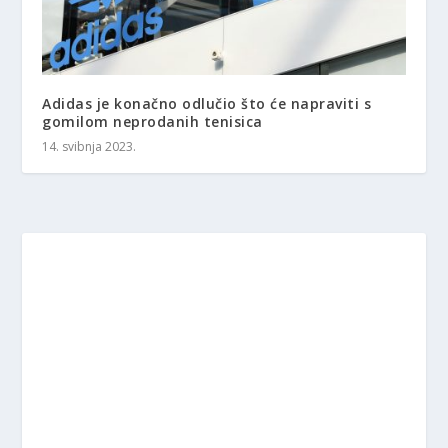
Adidas je konačno odlučio što će napraviti s
gomilom neprodanih tenisica
14. svibnja 2023.