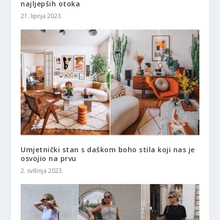
najljepših otoka
21. lipnja 2023.
Umjetnički stan s daškom boho stila koji nas je
osvojio na prvu
2. svibnja 2023.