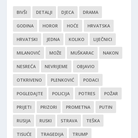
BIVŠI
DETALJI
DJECA
DRAMA
GODINA
HOROR
HOĆE
HRVATSKA
HRVATSKI
JEDNA
KOLIKO
LIJEČNICI
MILANOVIĆ
MOŽE
MUŠKARAC
NAKON
NESREĆA
NEVRIJEME
OBJAVIO
OTKRIVENO
PLENKOVIĆ
PODACI
POGLEDAJTE
POLICIJA
POTRES
POŽAR
PRIJETI
PRIZORI
PROMETNA
PUTIN
RUSIJA
RUSKI
STRAVA
TEŠKA
TISUĆE
TRAGEDIJA
TRUMP