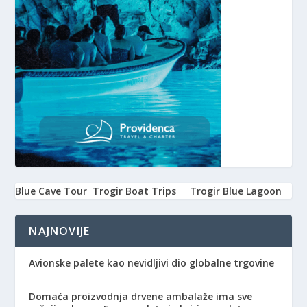
Blue Cave Tour
Trogir Boat Trips
Trogir Blue Lagoon
NAJNOVIJE
Avionske palete kao nevidljivi dio globalne trgovine
Domaća proizvodnja drvene ambalaže ima sve