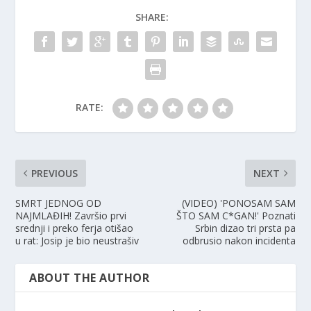
SHARE:
RATE:
PREVIOUS
NEXT
SMRT JEDNOG OD
(VIDEO) 'PONOSAM SAM
NAJMLAĐIH! Završio prvi
ŠTO SAM C*GAN!' Poznati
srednji i preko ferja otišao
Srbin dizao tri prsta pa
u rat: Josip je bio neustrašiv
odbrusio nakon incidenta
ABOUT THE AUTHOR