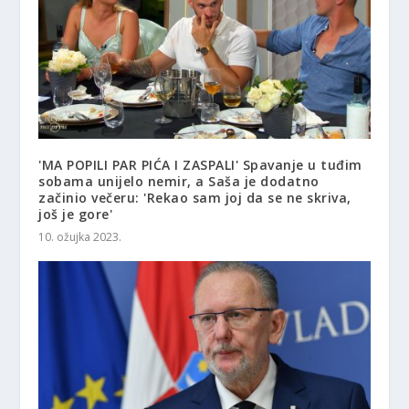
'MA POPILI PAR PIĆA I ZASPALI' Spavanje u tuđim
sobama unijelo nemir, a Saša je dodatno
začinio večeru: 'Rekao sam joj da se ne skriva,
još je gore'
10. ožujka 2023.