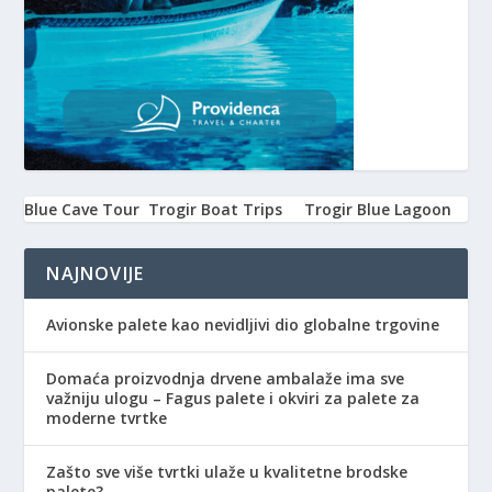
Blue Cave Tour
Trogir Boat Trips
Trogir Blue Lagoon
NAJNOVIJE
Avionske palete kao nevidljivi dio globalne trgovine
Domaća proizvodnja drvene ambalaže ima sve
važniju ulogu – Fagus palete i okviri za palete za
moderne tvrtke
Zašto sve više tvrtki ulaže u kvalitetne brodske
palete?