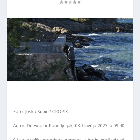
Foto: Joško Supić / CROPIX
Autor: Dnevno.hr
Ponedjeljak, 03. travnja 2023. u 09:40
Stigla je velika promjena vremena, a brojni građani već