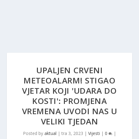
UPALJEN CRVENI
METEOALARM! STIGAO
VJETAR KOJI 'UDARA DO
KOSTI': PROMJENA
VREMENA UVODI NAS U
VELIKI TJEDAN
Posted by
aktual
|
tra 3, 2023
|
Vijesti
|
0
|