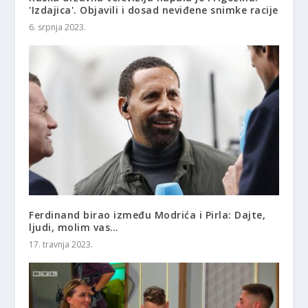
'Izdajica'. Objavili i dosad neviđene snimke racije
6. srpnja 2023.
Ferdinand birao između Modrića i Pirla: Dajte,
ljudi, molim vas…
17. travnja 2023.