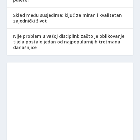
Sklad među susjedima: ključ za miran i kvalitetan
zajednički život
Nije problem u vašoj disciplini: zašto je oblikovanje
tijela postalo jedan od najpopularnijih tretmana
današnjice