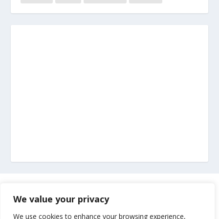
Marketing
We value your privacy
Impressum
We use cookies to enhance your browsing experience,