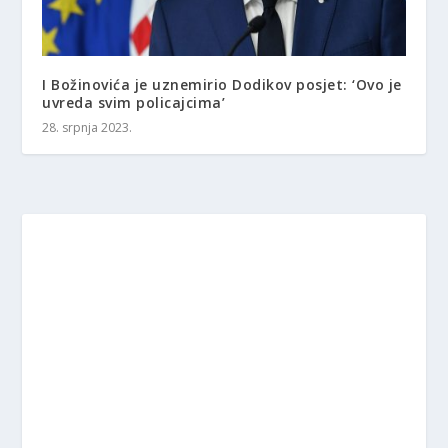
I Božinovića je uznemirio Dodikov posjet: ‘Ovo je
uvreda svim policajcima’
28. srpnja 2023.