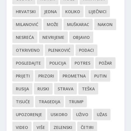
HRVATSKI
JEDNA
KOLIKO
LIJEČNICI
MILANOVIĆ
MOŽE
MUŠKARAC
NAKON
NESREĆA
NEVRIJEME
OBJAVIO
OTKRIVENO
PLENKOVIĆ
PODACI
POGLEDAJTE
POLICIJA
POTRES
POŽAR
PRIJETI
PRIZORI
PROMETNA
PUTIN
RUSIJA
RUSKI
STRAVA
TEŠKA
TISUĆE
TRAGEDIJA
TRUMP
UPOZORENJE
USKORO
UŽIVO
UŽAS
VIDEO
VIŠE
ZELENSKI
ČETIRI