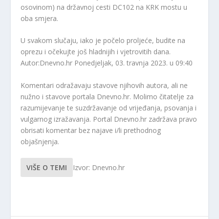
osovinom) na državnoj cesti DC102 na KRK mostu u
oba smjera.
U svakom slučaju, iako je počelo proljeće, budite na
oprezu i očekujte još hladnijih i vjetrovitih dana.
Autor:Dnevno.hr
Ponedjeljak, 03. travnja 2023. u 09:40
Komentari odražavaju stavove njihovih autora, ali ne
nužno i stavove portala Dnevno.hr. Molimo čitatelje za
razumijevanje te suzdržavanje od vrijeđanja, psovanja i
vulgarnog izražavanja. Portal Dnevno.hr zadržava pravo
obrisati komentar bez najave i/li prethodnog
objašnjenja.
VIŠE O TEMI
Izvor: Dnevno.hr