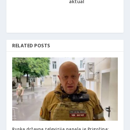
aktual
RELATED POSTS
Ruska državna televizija napala je Prigožina: