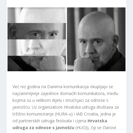
Već niz godina na Danima komunikacija okupljaju se
najzanimljivije zajednice domaćih komunikatora, među
kojima su u velikom dijelu i stručnjaci za odnose s
javnošću. Uz organizatore Hrvatska udruga društava za
tržišno komuniciranje (HURA-u) i IAB Croatia, jedna je
od partnerskih udruga festivala i cijena
Hrvatska
udruga za odnose s javnošću
(HUOJ), čiji se članovi