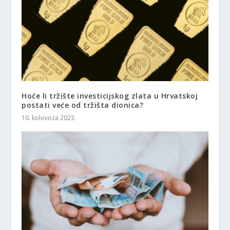
Hoće li tržište investicijskog zlata u Hrvatskoj
postati veće od tržišta dionica?
10. kolovoza 2023.