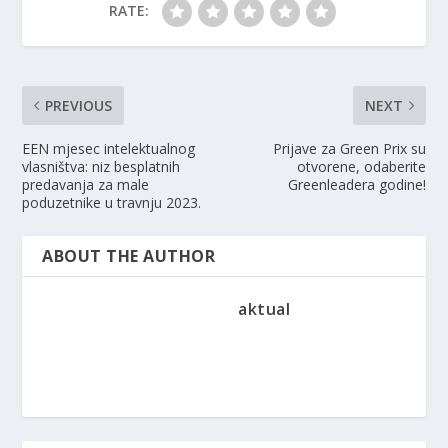
RATE:
PREVIOUS
NEXT
EEN mjesec intelektualnog
Prijave za Green Prix su
vlasništva: niz besplatnih
otvorene, odaberite
predavanja za male
Greenleadera godine!
poduzetnike u travnju 2023.
ABOUT THE AUTHOR
aktual