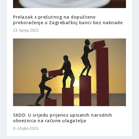
Prelazak s prešutnog na dopušteno
prekoračenje u Zagrebačkoj banci bez naknade
23. lipnja 2023.
SKDD: U srijedu prijenos upisanih narodnih
obveznica na račune ulagatelja
6. ožujka 2023.