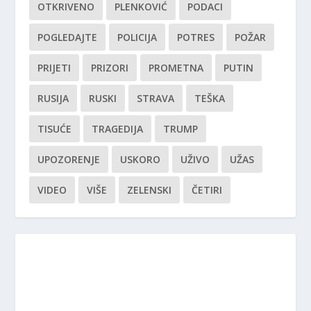
OTKRIVENO
PLENKOVIĆ
PODACI
POGLEDAJTE
POLICIJA
POTRES
POŽAR
PRIJETI
PRIZORI
PROMETNA
PUTIN
RUSIJA
RUSKI
STRAVA
TEŠKA
TISUĆE
TRAGEDIJA
TRUMP
UPOZORENJE
USKORO
UŽIVO
UŽAS
VIDEO
VIŠE
ZELENSKI
ČETIRI