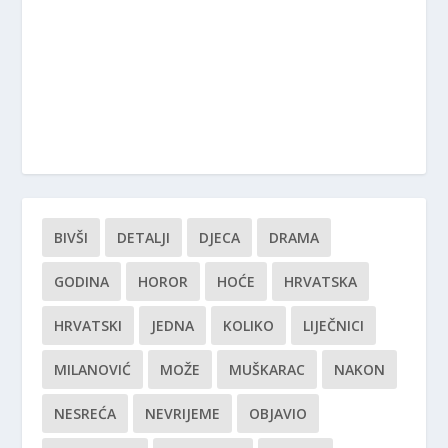
BIVŠI
DETALJI
DJECA
DRAMA
GODINA
HOROR
HOĆE
HRVATSKA
HRVATSKI
JEDNA
KOLIKO
LIJEČNICI
MILANOVIĆ
MOŽE
MUŠKARAC
NAKON
NESREĆA
NEVRIJEME
OBJAVIO