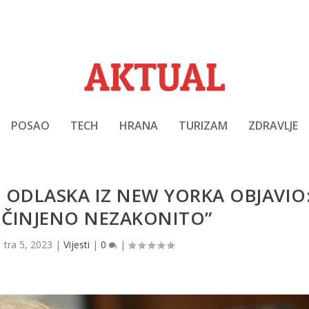
POSAO
TECH
HRANA
TURIZAM
ZDRAVLJE
ODLASKA IZ NEW YORKA OBJAVIO
 UČINJENO NEZAKONITO”
|
tra 5, 2023
|
Vijesti
|
0
|