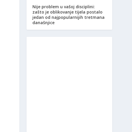
Nije problem u vašoj disciplini:
zašto je oblikovanje tijela postalo
jedan od najpopularnijih tretmana
današnjice