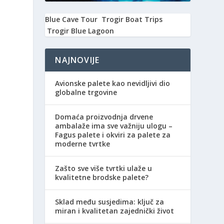
Blue Cave Tour
Trogir Boat Trips
Trogir Blue Lagoon
NAJNOVIJE
Avionske palete kao nevidljivi dio
globalne trgovine
Domaća proizvodnja drvene
ambalaže ima sve važniju ulogu –
Fagus palete i okviri za palete za
moderne tvrtke
Zašto sve više tvrtki ulaže u
kvalitetne brodske palete?
Sklad među susjedima: ključ za
miran i kvalitetan zajednički život