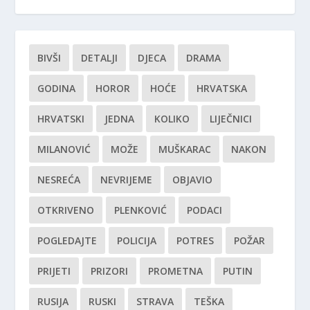
BIVŠI
DETALJI
DJECA
DRAMA
GODINA
HOROR
HOĆE
HRVATSKA
HRVATSKI
JEDNA
KOLIKO
LIJEČNICI
MILANOVIĆ
MOŽE
MUŠKARAC
NAKON
NESREĆA
NEVRIJEME
OBJAVIO
OTKRIVENO
PLENKOVIĆ
PODACI
POGLEDAJTE
POLICIJA
POTRES
POŽAR
PRIJETI
PRIZORI
PROMETNA
PUTIN
RUSIJA
RUSKI
STRAVA
TEŠKA