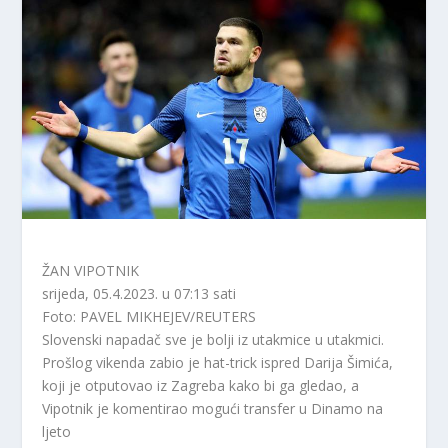
ŽAN VIPOTNIK
srijeda, 05.4.2023. u 07:13 sati
Foto: PAVEL MIKHEJEV/REUTERS
Slovenski napadač sve je bolji iz utakmice u utakmici.
Prošlog vikenda zabio je hat-trick ispred Darija Šimića,
koji je otputovao iz Zagreba kako bi ga gledao, a
Vipotnik je komentirao mogući transfer u Dinamo na
ljeto