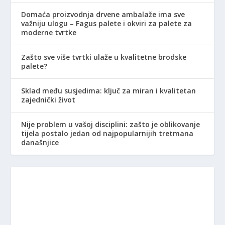
Domaća proizvodnja drvene ambalaže ima sve
važniju ulogu – Fagus palete i okviri za palete za
moderne tvrtke
Zašto sve više tvrtki ulaže u kvalitetne brodske
palete?
Sklad među susjedima: ključ za miran i kvalitetan
zajednički život
Nije problem u vašoj disciplini: zašto je oblikovanje
tijela postalo jedan od najpopularnijih tretmana
današnjice