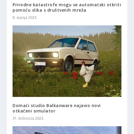
Prirodne katastrofe mogu se automatski otkriti
pomoću slika s društvenih mreža
8. srpnja 2023.
Domaći studio Balkanware najavio novi
otkačeni simulator
31. kolovoza 2023.