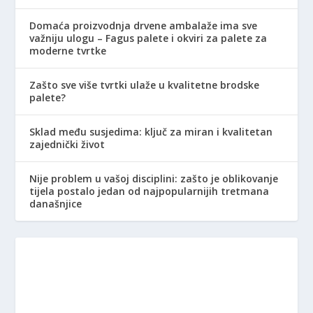
Domaća proizvodnja drvene ambalaže ima sve
važniju ulogu – Fagus palete i okviri za palete za
moderne tvrtke
Zašto sve više tvrtki ulaže u kvalitetne brodske
palete?
Sklad među susjedima: ključ za miran i kvalitetan
zajednički život
Nije problem u vašoj disciplini: zašto je oblikovanje
tijela postalo jedan od najpopularnijih tretmana
današnjice