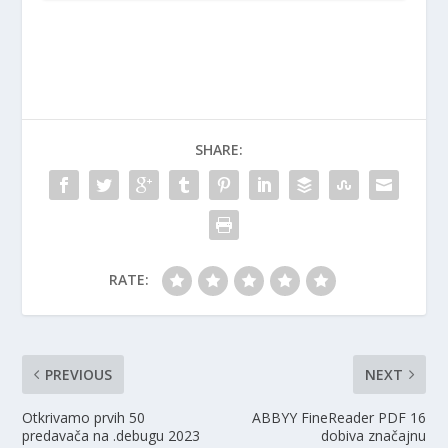
SHARE:
RATE:
PREVIOUS
NEXT
Otkrivamo prvih 50
ABBYY FineReader PDF 16
predavača na .debugu 2023
dobiva značajnu