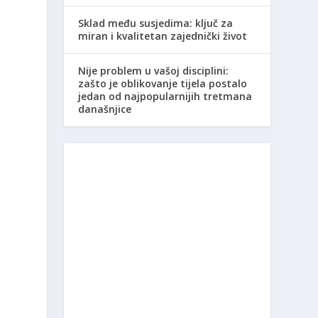
Sklad među susjedima: ključ za
miran i kvalitetan zajednički život
Nije problem u vašoj disciplini:
zašto je oblikovanje tijela postalo
jedan od najpopularnijih tretmana
današnjice