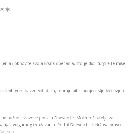
odnje.
nja i obnovite svoja krsna obećanja, što je dio liturgije te mise.
ičnih gore navedenih djela, moraju biti ispunjeni sljedeći uvjeti:
 ne nužno i stavove portala Dnevno.hr. Molimo čitatelje za
vanja i vulgarnog izražavanja. Portal Dnevno.hr zadržava pravo
šnjenja.