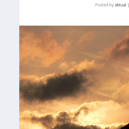
Posted by
aktual