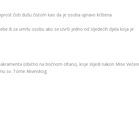
oprost čisti dušu čistom kao da je osoba upravo krštena.
be ili za umrlu osobu ako se izvrši jedno od sljedećih djela koja je
akramenta (obično na bočnom oltaru), koje slijedi nakon Mise Večer
esmu sv. Tome Akvinskog: