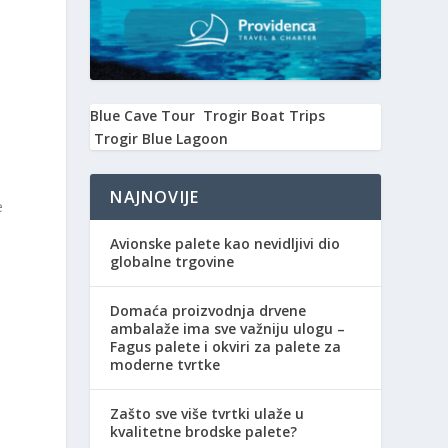
Blue Cave Tour
Trogir Boat Trips
Trogir Blue Lagoon
NAJNOVIJE
e
Avionske palete kao nevidljivi dio
globalne trgovine
Domaća proizvodnja drvene
ambalaže ima sve važniju ulogu –
Fagus palete i okviri za palete za
moderne tvrtke
Zašto sve više tvrtki ulaže u
kvalitetne brodske palete?