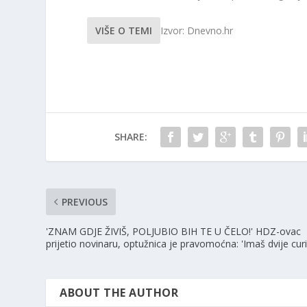
VIŠE O TEMI
Izvor: Dnevno.hr
SHARE:
PREVIOUS
'ZNAM GDJE ŽIVIŠ, POLJUBIO BIH TE U ČELO!' HDZ-ovac
prijetio novinaru, optužnica je pravomoćna: 'Imaš dvije curi
ABOUT THE AUTHOR