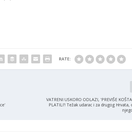
RATE:
VATRENI USKORO ODLAZI, 'PREVIŠE KOŠTA
ce'
PLATILI'! Težak udarac i za drugog Hrvata,
njeg