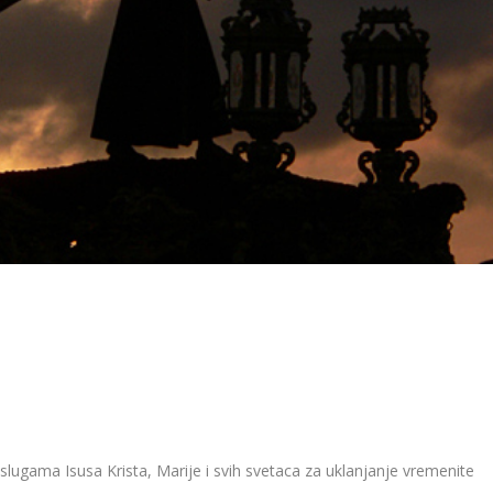
aslugama Isusa Krista, Marije i svih svetaca za uklanjanje vremenite