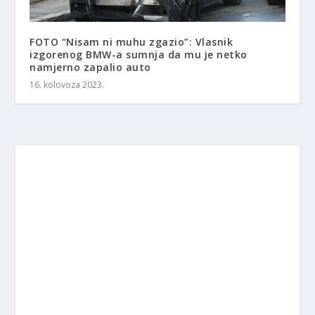
FOTO “Nisam ni muhu zgazio”: Vlasnik
izgorenog BMW-a sumnja da mu je netko
namjerno zapalio auto
16. kolovoza 2023.