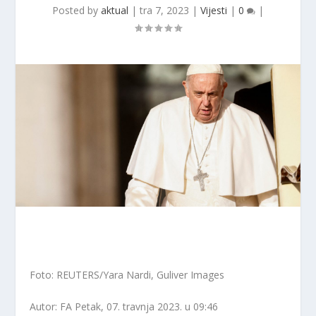
Posted by
aktual
|
tra 7, 2023
|
Vijesti
|
0
|
Foto: REUTERS/Yara Nardi, Guliver Images
Autor: FA
Petak, 07. travnja 2023. u 09:46