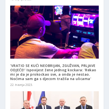
'VRATIO SE KUĆI NEOBRIJAN, ZGUŽVAN, PRLJAVE
ODJEĆE!' Ispovijest žene jednog kockara: 'Rekao
mi je da je prokockao sve, a onda je nestao.
Noćima sam ga s djecom tražila na ulicama'
22. travnja 2023.