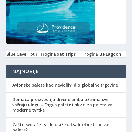
Blue Cave Tour
Trogir Boat Trips
Trogir Blue Lagoon
NAJNOVIJE
Avionske palete kao nevidljivi dio globalne trgovine
Domaća proizvodnja drvene ambalaže ima sve
važniju ulogu – Fagus palete i okviri za palete za
moderne tvrtke
Zašto sve više tvrtki ulaže u kvalitetne brodske
palete?