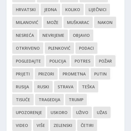
HRVATSKI
JEDNA
KOLIKO
LIJEČNICI
MILANOVIĆ
MOŽE
MUŠKARAC
NAKON
NESREĆA
NEVRIJEME
OBJAVIO
OTKRIVENO
PLENKOVIĆ
PODACI
POGLEDAJTE
POLICIJA
POTRES
POŽAR
PRIJETI
PRIZORI
PROMETNA
PUTIN
RUSIJA
RUSKI
STRAVA
TEŠKA
TISUĆE
TRAGEDIJA
TRUMP
UPOZORENJE
USKORO
UŽIVO
UŽAS
VIDEO
VIŠE
ZELENSKI
ČETIRI