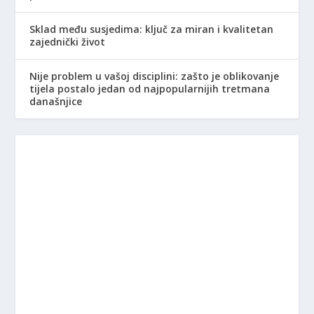
Sklad među susjedima: ključ za miran i kvalitetan
zajednički život
Nije problem u vašoj disciplini: zašto je oblikovanje
tijela postalo jedan od najpopularnijih tretmana
današnjice