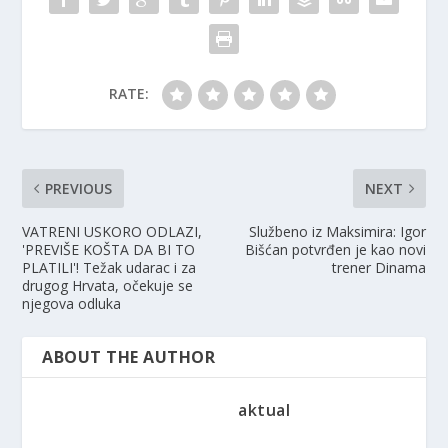
RATE:
PREVIOUS
NEXT
VATRENI USKORO ODLAZI,
Službeno iz Maksimira: Igor
'PREVIŠE KOŠTA DA BI TO
Bišćan potvrđen je kao novi
PLATILI'! Težak udarac i za
trener Dinama
drugog Hrvata, očekuje se
njegova odluka
ABOUT THE AUTHOR
aktual