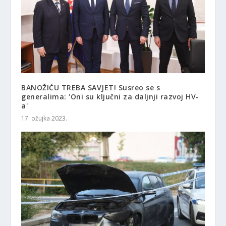
BANOŽIĆU TREBA SAVJET! Susreo se s
generalima: 'Oni su ključni za daljnji razvoj HV-
a'
17. ožujka 2023.