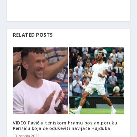
RELATED POSTS
VIDEO Pavić u teniskom hramu poslao poruku
Perišiću koja će oduševiti navijače Hajduka!
13. srpnja 2023.