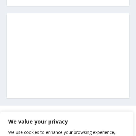
Marketing
We value your privacy
Impressum
We use cookies to enhance your browsing experience,