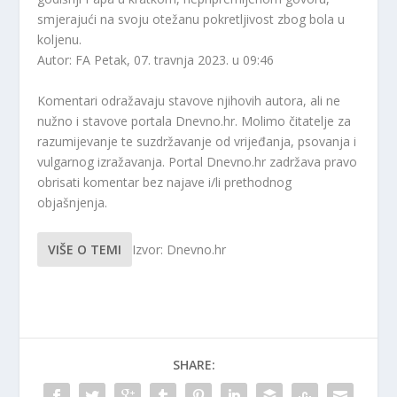
smjerajući na svoju otežanu pokretljivost zbog bola u
koljenu.
Autor: FA
Petak, 07. travnja 2023. u 09:46
Komentari odražavaju stavove njihovih autora, ali ne
nužno i stavove portala Dnevno.hr. Molimo čitatelje za
razumijevanje te suzdržavanje od vrijeđanja, psovanja i
vulgarnog izražavanja. Portal Dnevno.hr zadržava pravo
obrisati komentar bez najave i/li prethodnog
objašnjenja.
VIŠE O TEMI
Izvor: Dnevno.hr
SHARE: