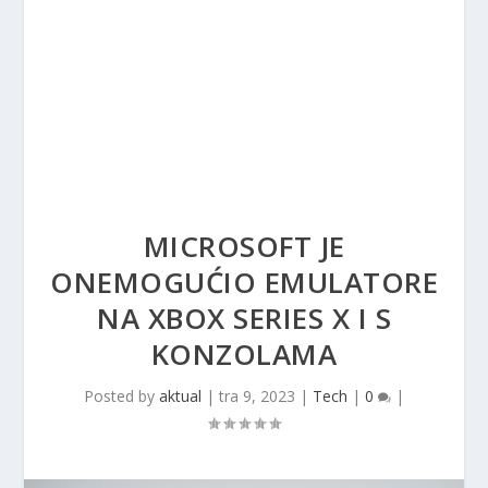
MICROSOFT JE
ONEMOGUĆIO EMULATORE
NA XBOX SERIES X I S
KONZOLAMA
Posted by
aktual
|
tra 9, 2023
|
Tech
|
0
|