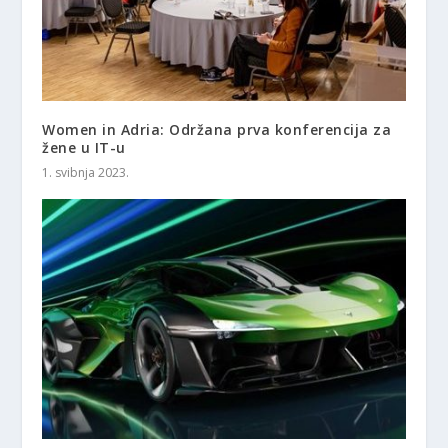
Women in Adria: Održana prva konferencija za
žene u IT-u
1. svibnja 2023.