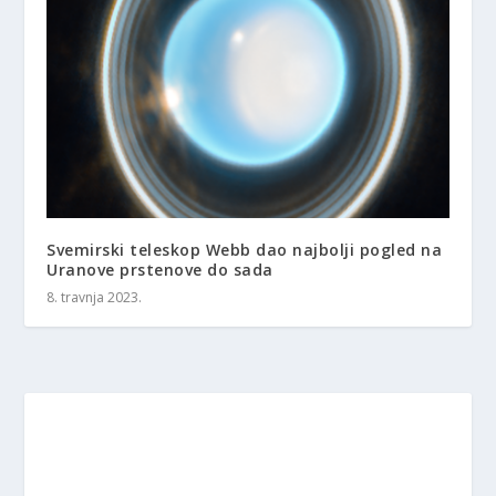
Svemirski teleskop Webb dao najbolji pogled na
Uranove prstenove do sada
8. travnja 2023.