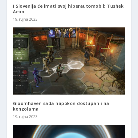
I Slovenija će imati svoj hiperautomobil: Tushek
Aeon
19. rujna 2023.
Gloomhaven sada napokon dostupan i na
konzolama
19. rujna 2023.