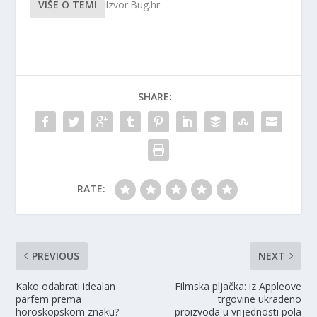
VIŠE O TEMI
Izvor:Bug.hr
SHARE:
RATE:
PREVIOUS
NEXT
Kako odabrati idealan
Filmska pljačka: iz Appleove
parfem prema
trgovine ukradeno
horoskopskom znaku?
proizvoda u vrijednosti pola