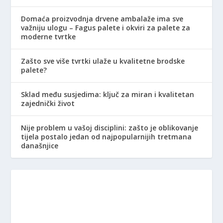
Domaća proizvodnja drvene ambalaže ima sve
važniju ulogu – Fagus palete i okviri za palete za
moderne tvrtke
Zašto sve više tvrtki ulaže u kvalitetne brodske
palete?
Sklad među susjedima: ključ za miran i kvalitetan
zajednički život
Nije problem u vašoj disciplini: zašto je oblikovanje
tijela postalo jedan od najpopularnijih tretmana
današnjice