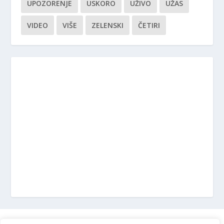
UPOZORENJE
USKORO
UŽIVO
UŽAS
VIDEO
VIŠE
ZELENSKI
ČETIRI
Marketing