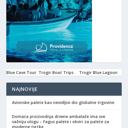
Blue Cave Tour
Trogir Boat Trips
Trogir Blue Lagoon
NAJNOVIJE
Avionske palete kao nevidljivi dio globalne trgovine
Domaća proizvodnja drvene ambalaže ima sve
važniju ulogu – Fagus palete i okviri za palete za
moderne tvrtke