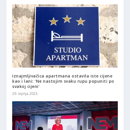
Iznajmljivačica apartmana ostavila iste cijene
kao i lani: ‘Ne nastojim svaku rupu popuniti po
svakoj cijeni’
29. srpnja 2023.