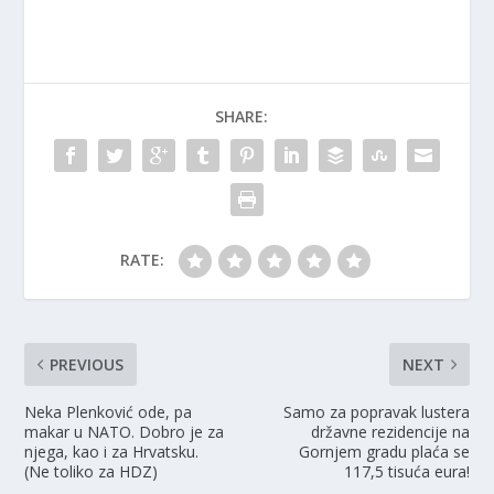
SHARE:
RATE:
PREVIOUS
NEXT
Neka Plenković ode, pa
Samo za popravak lustera
makar u NATO. Dobro je za
državne rezidencije na
njega, kao i za Hrvatsku.
Gornjem gradu plaća se
(Ne toliko za HDZ)
117,5 tisuća eura!