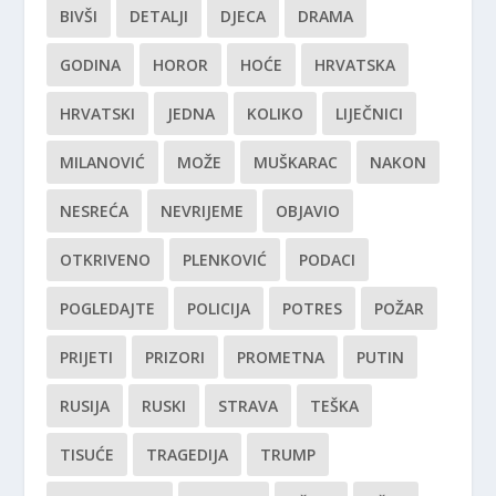
BIVŠI
DETALJI
DJECA
DRAMA
GODINA
HOROR
HOĆE
HRVATSKA
HRVATSKI
JEDNA
KOLIKO
LIJEČNICI
MILANOVIĆ
MOŽE
MUŠKARAC
NAKON
NESREĆA
NEVRIJEME
OBJAVIO
OTKRIVENO
PLENKOVIĆ
PODACI
POGLEDAJTE
POLICIJA
POTRES
POŽAR
PRIJETI
PRIZORI
PROMETNA
PUTIN
RUSIJA
RUSKI
STRAVA
TEŠKA
TISUĆE
TRAGEDIJA
TRUMP