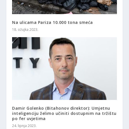
Na ulicama Pariza 10.000 tona smeća
18. ožujka 2023.
Damir Golenko (Bitahonov direktor): Umjetnu
inteligenciju želimo učiniti dostupnim na tržištu
po fer uvjetima
24. lipnja 2023.