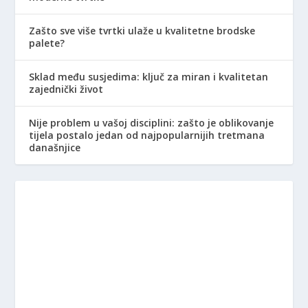
Zašto sve više tvrtki ulaže u kvalitetne brodske
palete?
Sklad među susjedima: ključ za miran i kvalitetan
zajednički život
Nije problem u vašoj disciplini: zašto je oblikovanje
tijela postalo jedan od najpopularnijih tretmana
današnjice