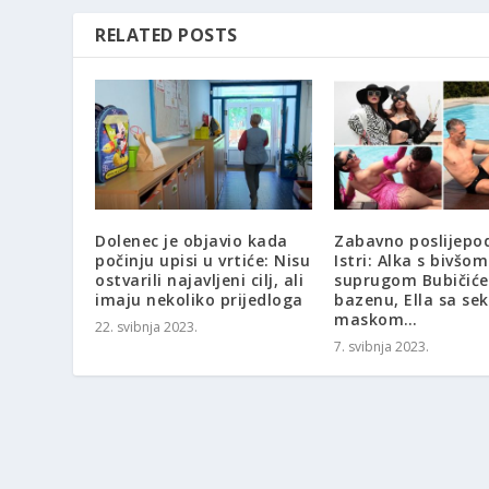
RELATED POSTS
Dolenec je objavio kada
Zabavno poslijepo
počinju upisi u vrtiće: Nisu
Istri: Alka s bivšom
ostvarili najavljeni cilj, ali
suprugom Bubičić
imaju nekoliko prijedloga
bazenu, Ella sa sek
maskom…
22. svibnja 2023.
7. svibnja 2023.