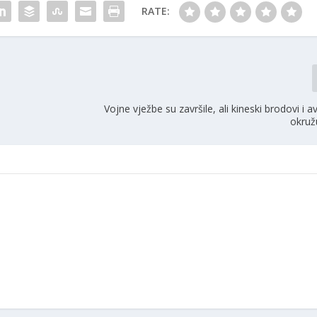
RATE:
Vojne vježbe su završile, ali kineski brodovi i av
okruž