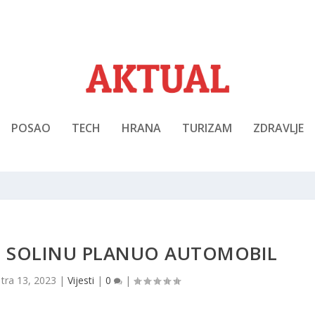
POSAO
TECH
HRANA
TURIZAM
ZDRAVLJE
 U SOLINU PLANUO AUTOMOBIL
|
tra 13, 2023
|
Vijesti
|
0
|