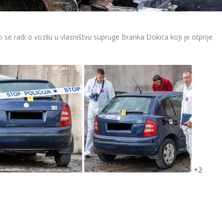
 se radi o vozilu u vlasništvu supruge Branka Dokića koji je otprije
+
2