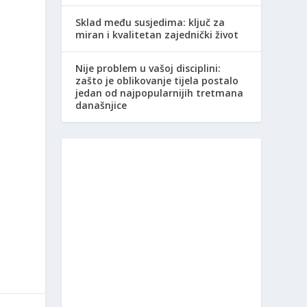
Sklad među susjedima: ključ za
miran i kvalitetan zajednički život
Nije problem u vašoj disciplini:
zašto je oblikovanje tijela postalo
jedan od najpopularnijih tretmana
današnjice