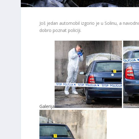
Još jedan automobil izgorio je u Solinu, a navodno
dobro poznat policiji.
Galerija