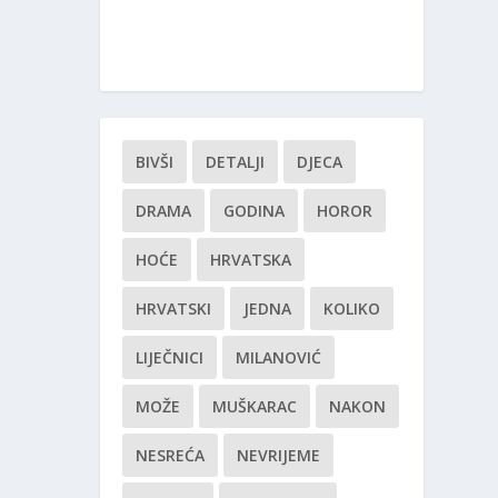
BIVŠI
DETALJI
DJECA
DRAMA
GODINA
HOROR
HOĆE
HRVATSKA
HRVATSKI
JEDNA
KOLIKO
LIJEČNICI
MILANOVIĆ
MOŽE
MUŠKARAC
NAKON
NESREĆA
NEVRIJEME