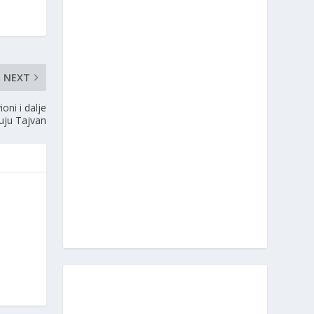
NEXT
ioni i dalje
uju Tajvan