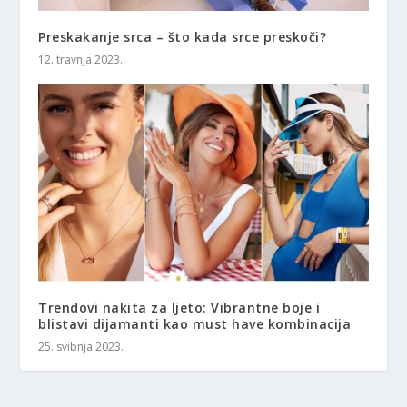
Preskakanje srca – što kada srce preskoči?
12. travnja 2023.
Trendovi nakita za ljeto: Vibrantne boje i
blistavi dijamanti kao must have kombinacija
25. svibnja 2023.