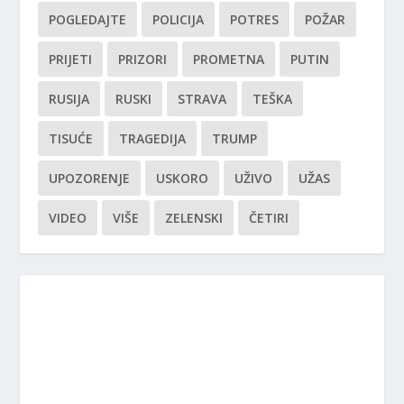
POGLEDAJTE
POLICIJA
POTRES
POŽAR
PRIJETI
PRIZORI
PROMETNA
PUTIN
RUSIJA
RUSKI
STRAVA
TEŠKA
TISUĆE
TRAGEDIJA
TRUMP
UPOZORENJE
USKORO
UŽIVO
UŽAS
VIDEO
VIŠE
ZELENSKI
ČETIRI