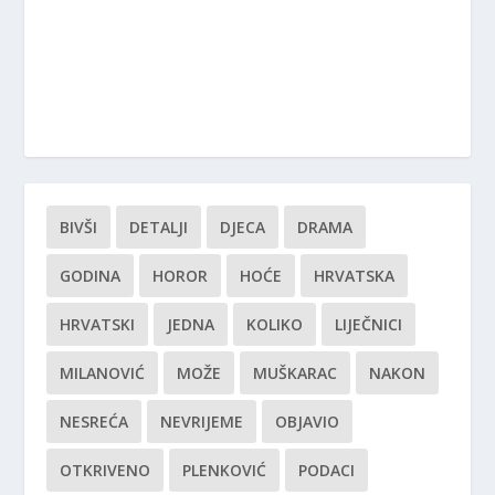
BIVŠI
DETALJI
DJECA
DRAMA
GODINA
HOROR
HOĆE
HRVATSKA
HRVATSKI
JEDNA
KOLIKO
LIJEČNICI
MILANOVIĆ
MOŽE
MUŠKARAC
NAKON
NESREĆA
NEVRIJEME
OBJAVIO
OTKRIVENO
PLENKOVIĆ
PODACI