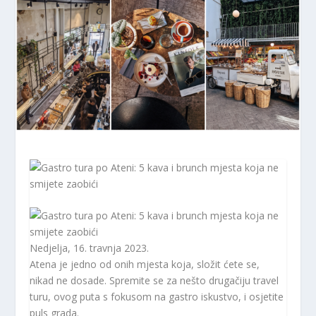
Nedjelja, 16. travnja 2023.
Atena je jedno od onih mjesta koja, složit ćete se,
nikad ne dosade. Spremite se za nešto drugačiju travel
turu, ovog puta s fokusom na gastro iskustvo, i osjetite
puls grada.