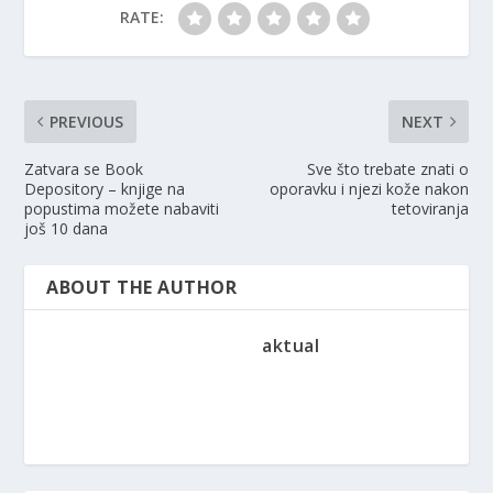
RATE:
PREVIOUS
NEXT
Zatvara se Book
Sve što trebate znati o
Depository – knjige na
oporavku i njezi kože nakon
popustima možete nabaviti
tetoviranja
još 10 dana
ABOUT THE AUTHOR
aktual