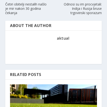
Četiri obitelji nestalih našlo
Odnosi su im procvjetali:
je mir nakon 30 godina
Indija i Rusija bruse
čekanja
trgovinski sporazum
ABOUT THE AUTHOR
aktual
RELATED POSTS