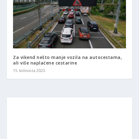
Za vikend nešto manje vozila na autocestama,
ali više naplaćene cestarine
15. kolovoza 2023.