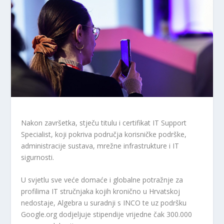
Nakon završetka, stječu titulu i certifikat IT Support
Specialist, koji pokriva područja korisničke podrške,
administracije sustava, mrežne infrastrukture i IT
sigurnosti.
U svjetlu sve veće domaće i globalne potražnje za
profilima IT stručnjaka kojih kronično u Hrvatskoj
nedostaje, Algebra u suradnji s INCO te uz podršku
Google.org dodjeljuje stipendije vrijedne čak 300.000