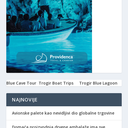
Blue Cave Tour
Trogir Boat Trips
Trogir Blue Lagoon
NAJNOVIJE
Avionske palete kao nevidljivi dio globalne trgovine
Domaća proizvodnja drvene ambalaže ima sve