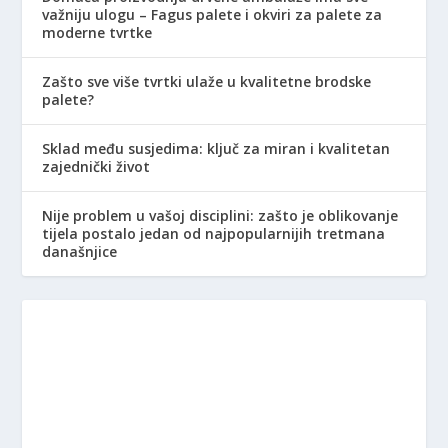
važniju ulogu – Fagus palete i okviri za palete za
moderne tvrtke
Zašto sve više tvrtki ulaže u kvalitetne brodske
palete?
Sklad među susjedima: ključ za miran i kvalitetan
zajednički život
Nije problem u vašoj disciplini: zašto je oblikovanje
tijela postalo jedan od najpopularnijih tretmana
današnjice