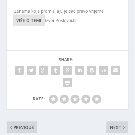
“Ženama koje promišljaju je sad pravo vrijeme
VIŠE O TEMI
Izvor:Poslovni.hr
SHARE:
RATE:
PREVIOUS
NEXT