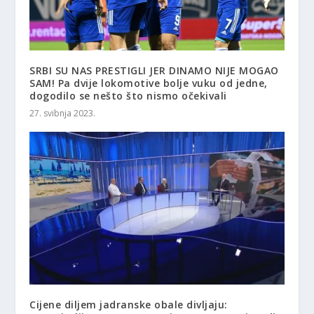
SRBI SU NAS PRESTIGLI JER DINAMO NIJE MOGAO
SAM! Pa dvije lokomotive bolje vuku od jedne,
dogodilo se nešto što nismo očekivali
27. svibnja 2023.
Cijene diljem jadranske obale divljaju: