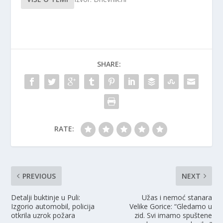
SHARE:
RATE:
PREVIOUS
NEXT
Detalji buktinje u Puli:
Užas i nemoć stanara
Izgorio automobil, policija
Velike Gorice: “Gledamo u
otkrila uzrok požara
zid. Svi imamo spuštene