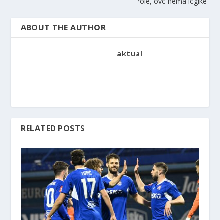
role, ovo nema logike”
ABOUT THE AUTHOR
aktual
RELATED POSTS