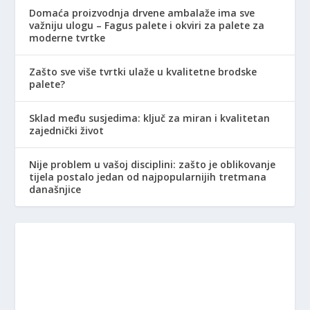
Domaća proizvodnja drvene ambalaže ima sve
važniju ulogu – Fagus palete i okviri za palete za
moderne tvrtke
Zašto sve više tvrtki ulaže u kvalitetne brodske
palete?
Sklad među susjedima: ključ za miran i kvalitetan
zajednički život
Nije problem u vašoj disciplini: zašto je oblikovanje
tijela postalo jedan od najpopularnijih tretmana
današnjice