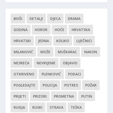
BIVŠI
DETALJI
DJECA
DRAMA
GODINA
HOROR
HOĆE
HRVATSKA
HRVATSKI
JEDNA
KOLIKO
LIJEČNICI
MILANOVIĆ
MOŽE
MUŠKARAC
NAKON
NESREĆA
NEVRIJEME
OBJAVIO
OTKRIVENO
PLENKOVIĆ
PODACI
POGLEDAJTE
POLICIJA
POTRES
POŽAR
PRIJETI
PRIZORI
PROMETNA
PUTIN
RUSIJA
RUSKI
STRAVA
TEŠKA