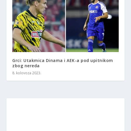
Grci: Utakmica Dinama i AEK-a pod upitnikom
zbog nereda
8. kolovoza 2023.