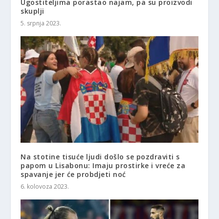
Ugostiteljima porastao najam, pa su proizvodi
skuplji
5. srpnja 2023.
Na stotine tisuće ljudi došlo se pozdraviti s
papom u Lisabonu: Imaju prostirke i vreće za
spavanje jer će probdjeti noć
6. kolovoza 2023.