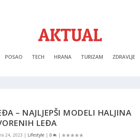
POSAO
TECH
HRANA
TURIZAM
ZDRAVLJE
EĐA – NAJLJEPŠI MODELI HALJINA
VORENIH LEĐA
tra 24, 2023
|
Lifestyle
|
0
|