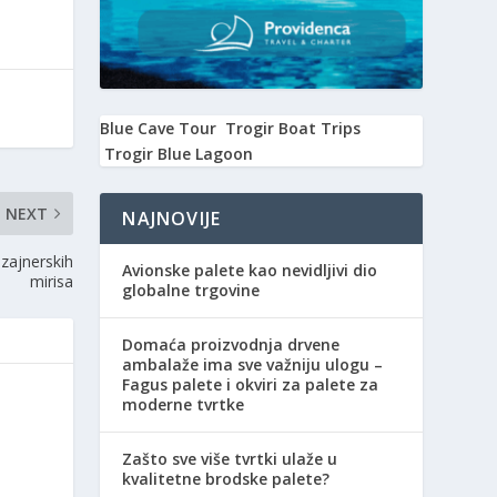
Blue Cave Tour
Trogir Boat Trips
Trogir Blue Lagoon
NEXT
NAJNOVIJE
izajnerskih
Avionske palete kao nevidljivi dio
mirisa
globalne trgovine
Domaća proizvodnja drvene
ambalaže ima sve važniju ulogu –
Fagus palete i okviri za palete za
moderne tvrtke
Zašto sve više tvrtki ulaže u
kvalitetne brodske palete?