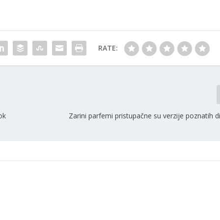
RATE:
ok
Zarini parfemi pristupačne su verzije poznatih d