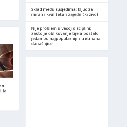
Sklad među susjedima: ključ za
miran i kvalitetan zajednički život
Nije problem u vašoj disciplini:
zašto je oblikovanje tijela postalo
jedan od najpopularnijih tretmana
današnjice
on
lla