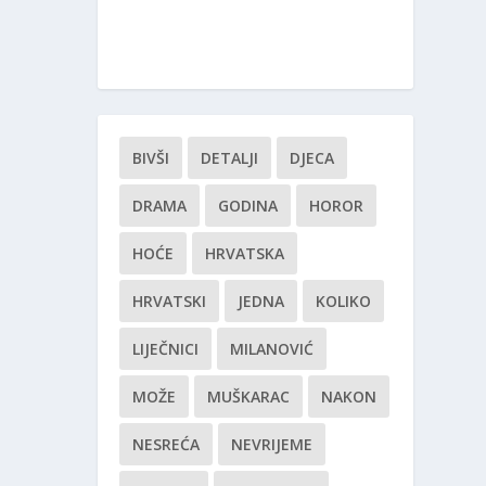
BIVŠI
DETALJI
DJECA
DRAMA
GODINA
HOROR
HOĆE
HRVATSKA
HRVATSKI
JEDNA
KOLIKO
LIJEČNICI
MILANOVIĆ
MOŽE
MUŠKARAC
NAKON
NESREĆA
NEVRIJEME