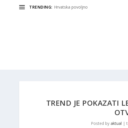
TRENDING:
Hrvatska povoljno
TREND JE POKAZATI L
OT
Posted by
aktual
|