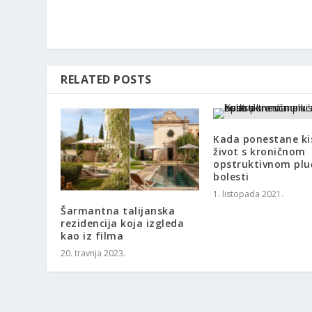
RELATED POSTS
Kada ponestane ki
život s kroničnom
opstruktivnom pl
bolesti
1. listopada 2021.
Šarmantna talijanska
rezidencija koja izgleda
kao iz filma
20. travnja 2023.