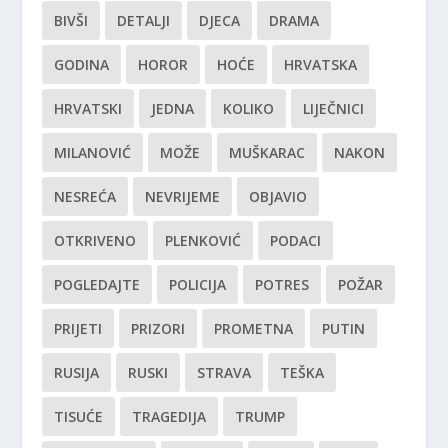
BIVŠI
DETALJI
DJECA
DRAMA
GODINA
HOROR
HOĆE
HRVATSKA
HRVATSKI
JEDNA
KOLIKO
LIJEČNICI
MILANOVIĆ
MOŽE
MUŠKARAC
NAKON
NESREĆA
NEVRIJEME
OBJAVIO
OTKRIVENO
PLENKOVIĆ
PODACI
POGLEDAJTE
POLICIJA
POTRES
POŽAR
PRIJETI
PRIZORI
PROMETNA
PUTIN
RUSIJA
RUSKI
STRAVA
TEŠKA
TISUĆE
TRAGEDIJA
TRUMP