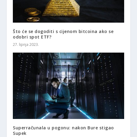
Što će se dogoditi s cijenom bitcoina ako se
odobri spot ETF?
27. lipnja 2023.
Superračunala u pogonu: nakon Bure stigao
Supek