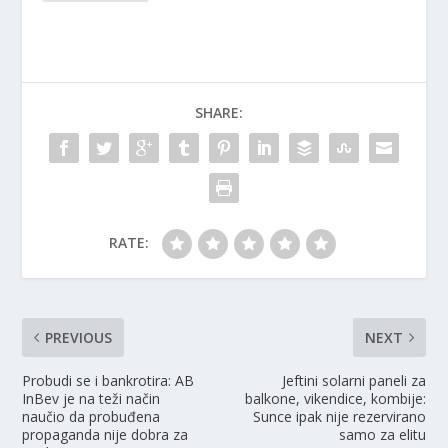
SHARE:
RATE:
PREVIOUS
NEXT
Probudi se i bankrotira: AB
Jeftini solarni paneli za
InBev je na teži način
balkone, vikendice, kombije:
naučio da probuđena
Sunce ipak nije rezervirano
propaganda nije dobra za
samo za elitu