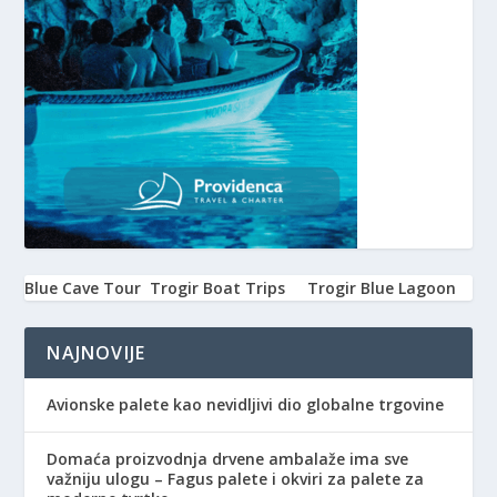
Blue Cave Tour
Trogir Boat Trips
Trogir Blue Lagoon
NAJNOVIJE
Avionske palete kao nevidljivi dio globalne trgovine
Domaća proizvodnja drvene ambalaže ima sve
važniju ulogu – Fagus palete i okviri za palete za