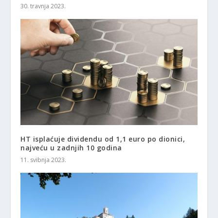
30. travnja 2023.
HT isplaćuje dividendu od 1,1 euro po dionici,
najveću u zadnjih 10 godina
11. svibnja 2023.