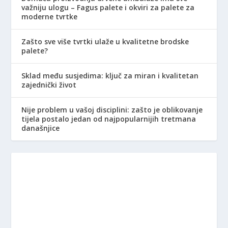
važniju ulogu – Fagus palete i okviri za palete za
moderne tvrtke
Zašto sve više tvrtki ulaže u kvalitetne brodske
palete?
Sklad među susjedima: ključ za miran i kvalitetan
zajednički život
Nije problem u vašoj disciplini: zašto je oblikovanje
tijela postalo jedan od najpopularnijih tretmana
današnjice