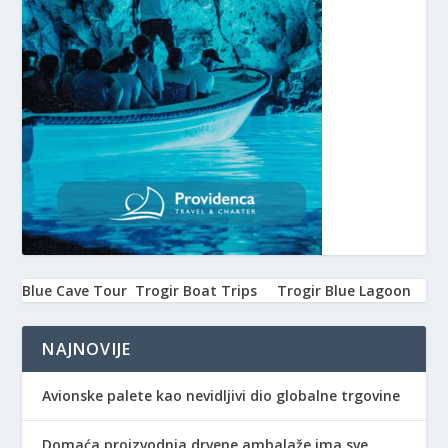
Blue Cave Tour
Trogir Boat Trips
Trogir Blue Lagoon
NAJNOVIJE
Avionske palete kao nevidljivi dio globalne trgovine
Domaća proizvodnja drvene ambalaže ima sve