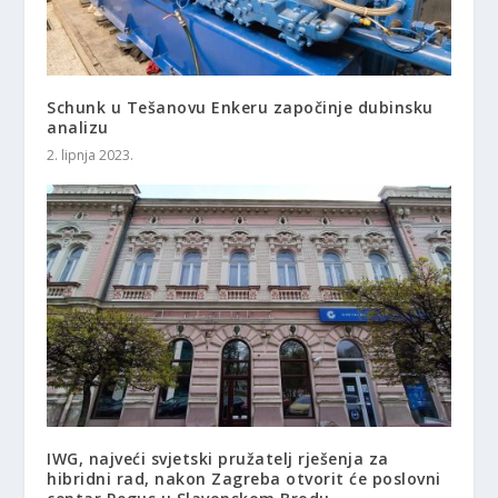
Schunk u Tešanovu Enkeru započinje dubinsku
analizu
2. lipnja 2023.
IWG, najveći svjetski pružatelj rješenja za
hibridni rad, nakon Zagreba otvorit će poslovni