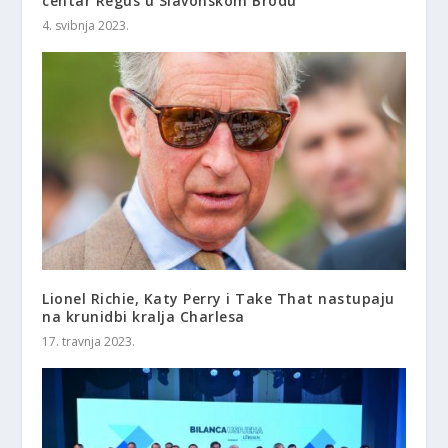
centar Regus u Slavonskom Brodu
4. svibnja 2023.
Lionel Richie, Katy Perry i Take That nastupaju
na krunidbi kralja Charlesa
17. travnja 2023.