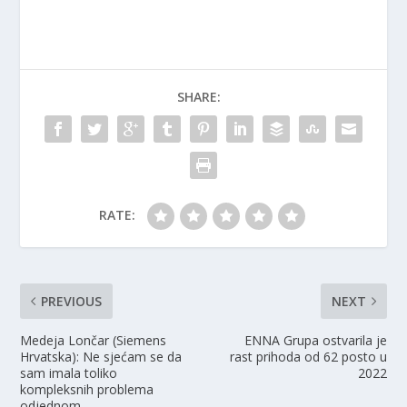
SHARE:
RATE:
PREVIOUS
NEXT
Medeja Lončar (Siemens
ENNA Grupa ostvarila je
Hrvatska): Ne sjećam se da
rast prihoda od 62 posto u
sam imala toliko
2022
kompleksnih problema
odjednom