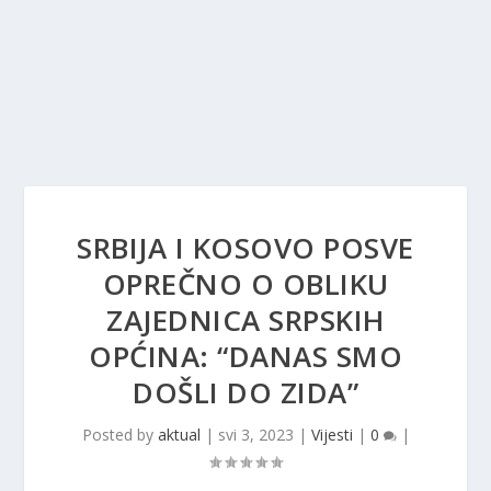
SRBIJA I KOSOVO POSVE
OPREČNO O OBLIKU
ZAJEDNICA SRPSKIH
OPĆINA: “DANAS SMO
DOŠLI DO ZIDA”
Posted by
aktual
|
svi 3, 2023
|
Vijesti
|
0
|