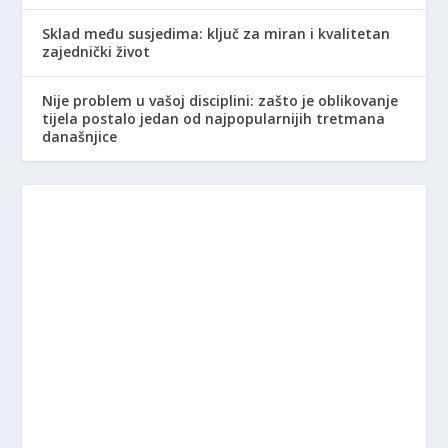
Sklad među susjedima: ključ za miran i kvalitetan
zajednički život
Nije problem u vašoj disciplini: zašto je oblikovanje
tijela postalo jedan od najpopularnijih tretmana
današnjice