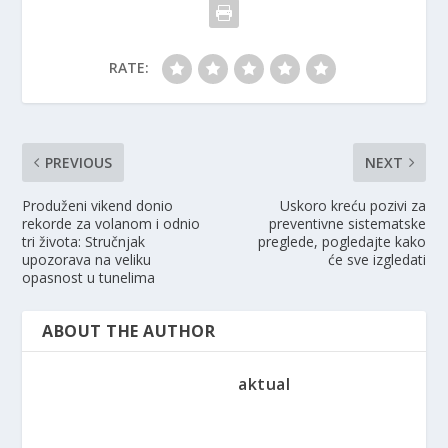
RATE:
PREVIOUS
NEXT
Produženi vikend donio
Uskoro kreću pozivi za
rekorde za volanom i odnio
preventivne sistematske
tri života: Stručnjak
preglede, pogledajte kako
upozorava na veliku
će sve izgledati
opasnost u tunelima
ABOUT THE AUTHOR
aktual