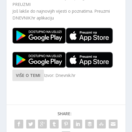
PREUZMI
Još lakše do najnovijih vijesti o poznatima. Preuzmi
DNEVNIK.hr
aplikaciju
VIŠE O TEMI
Izvor: Dnevnik.hr
SHARE: