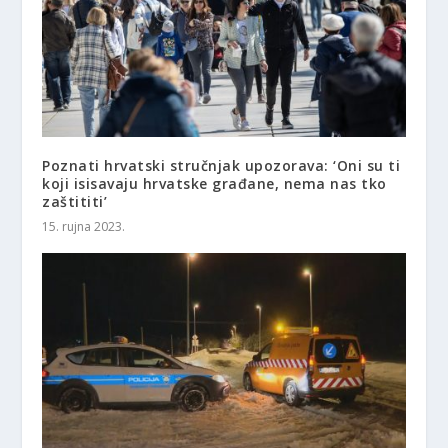
Poznati hrvatski stručnjak upozorava: ‘Oni su ti
koji isisavaju hrvatske građane, nema nas tko
zaštititi’
15. rujna 2023.