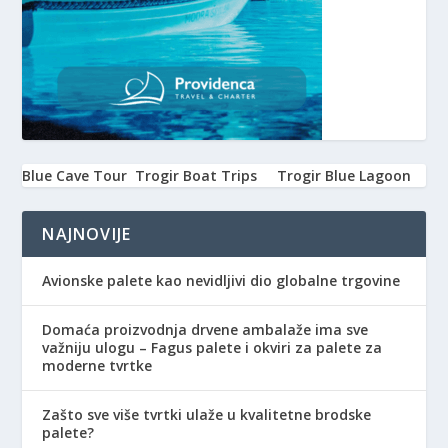
Blue Cave Tour
Trogir Boat Trips
Trogir Blue Lagoon
NAJNOVIJE
Avionske palete kao nevidljivi dio globalne trgovine
Domaća proizvodnja drvene ambalaže ima sve
važniju ulogu – Fagus palete i okviri za palete za
moderne tvrtke
Zašto sve više tvrtki ulaže u kvalitetne brodske
palete?