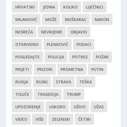
HRVATSKI
JEDNA
KOLIKO
LIJEČNICI
MILANOVIĆ
MOŽE
MUŠKARAC
NAKON
NESREĆA
NEVRIJEME
OBJAVIO
OTKRIVENO
PLENKOVIĆ
PODACI
POGLEDAJTE
POLICIJA
POTRES
POŽAR
PRIJETI
PRIZORI
PROMETNA
PUTIN
RUSIJA
RUSKI
STRAVA
TEŠKA
TISUĆE
TRAGEDIJA
TRUMP
UPOZORENJE
USKORO
UŽIVO
UŽAS
VIDEO
VIŠE
ZELENSKI
ČETIRI