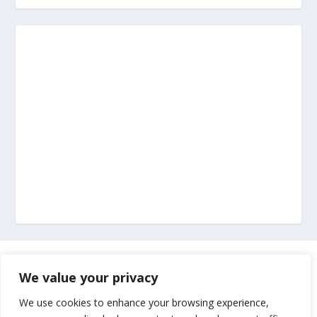
Marketing
We value your privacy
Impressum
We use cookies to enhance your browsing experience,