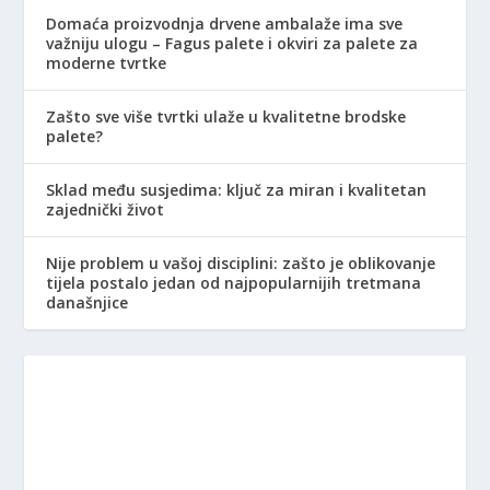
Domaća proizvodnja drvene ambalaže ima sve
važniju ulogu – Fagus palete i okviri za palete za
moderne tvrtke
Zašto sve više tvrtki ulaže u kvalitetne brodske
palete?
Sklad među susjedima: ključ za miran i kvalitetan
zajednički život
Nije problem u vašoj disciplini: zašto je oblikovanje
tijela postalo jedan od najpopularnijih tretmana
današnjice