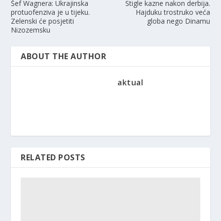
Šef Wagnera: Ukrajinska
Stigle kazne nakon derbija.
protuofenziva je u tijeku.
Hajduku trostruko veća
Zelenski će posjetiti
globa nego Dinamu
Nizozemsku
ABOUT THE AUTHOR
aktual
RELATED POSTS