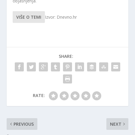
objašnjenja.
VIŠE O TEMI
Izvor: Dnevno.hr
SHARE:
RATE:
PREVIOUS
NEXT