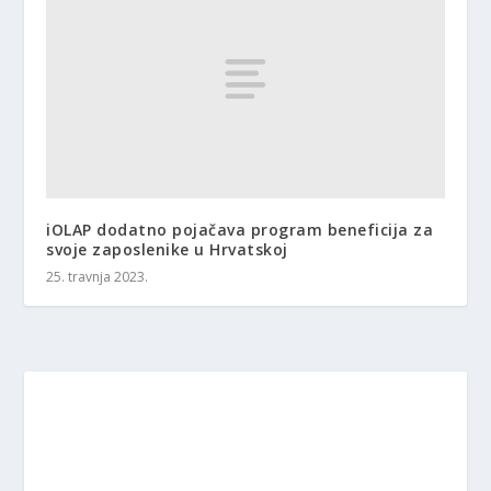
iOLAP dodatno pojačava program beneficija za
svoje zaposlenike u Hrvatskoj
25. travnja 2023.