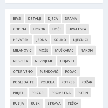
BIVŠI
DETALJI
DJECA
DRAMA
GODINA
HOROR
HOĆE
HRVATSKA
HRVATSKI
JEDNA
KOLIKO
LIJEČNICI
MILANOVIĆ
MOŽE
MUŠKARAC
NAKON
NESREĆA
NEVRIJEME
OBJAVIO
OTKRIVENO
PLENKOVIĆ
PODACI
POGLEDAJTE
POLICIJA
POTRES
POŽAR
PRIJETI
PRIZORI
PROMETNA
PUTIN
RUSIJA
RUSKI
STRAVA
TEŠKA