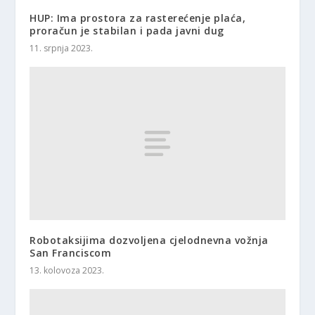
HUP: Ima prostora za rasterećenje plaća,
proračun je stabilan i pada javni dug
11. srpnja 2023.
Robotaksijima dozvoljena cjelodnevna vožnja
San Franciscom
13. kolovoza 2023.