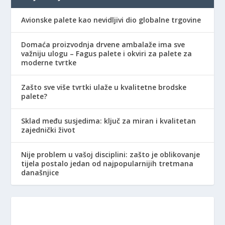
Avionske palete kao nevidljivi dio globalne trgovine
Domaća proizvodnja drvene ambalaže ima sve
važniju ulogu – Fagus palete i okviri za palete za
moderne tvrtke
Zašto sve više tvrtki ulaže u kvalitetne brodske
palete?
Sklad među susjedima: ključ za miran i kvalitetan
zajednički život
Nije problem u vašoj disciplini: zašto je oblikovanje
tijela postalo jedan od najpopularnijih tretmana
današnjice