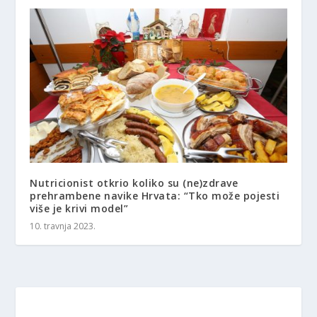
Nutricionist otkrio koliko su (ne)zdrave
prehrambene navike Hrvata: “Tko može pojesti
više je krivi model”
10. travnja 2023.