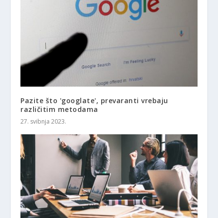
Pazite što 'googlate', prevaranti vrebaju
različitim metodama
27. svibnja 2023.