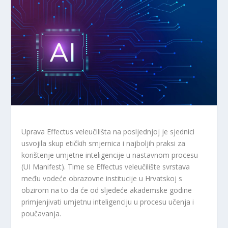
Uprava Effectus veleučilišta na posljednjoj je sjednici
usvojila skup etičkih smjernica i najboljih praksi za
korištenje umjetne inteligencije u nastavnom procesu
(UI Manifest). Time se Effectus veleučilište svrstava
među vodeće obrazovne institucije u Hrvatskoj s
obzirom na to da će od sljedeće akademske godine
primjenjivati ​​umjetnu inteligenciju u procesu učenja i
poučavanja.