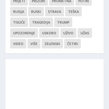
PRIJETI
PRIZORI
PROMETNA
PUTIN
RUSIJA
RUSKI
STRAVA
TEŠKA
TISUĆE
TRAGEDIJA
TRUMP
UPOZORENJE
USKORO
UŽIVO
UŽAS
VIDEO
VIŠE
ZELENSKI
ČETIRI