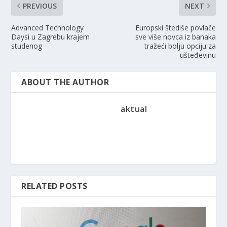
PREVIOUS
NEXT
Advanced Technology
Europski štediše povlače
Daysi u Zagrebu krajem
sve više novca iz banaka
studenog
tražeći bolju opciju za
ušteđevinu
ABOUT THE AUTHOR
aktual
RELATED POSTS