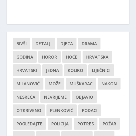
BIVŠI
DETALJI
DJECA
DRAMA
GODINA
HOROR
HOĆE
HRVATSKA
HRVATSKI
JEDNA
KOLIKO
LIJEČNICI
MILANOVIĆ
MOŽE
MUŠKARAC
NAKON
NESREĆA
NEVRIJEME
OBJAVIO
OTKRIVENO
PLENKOVIĆ
PODACI
POGLEDAJTE
POLICIJA
POTRES
POŽAR