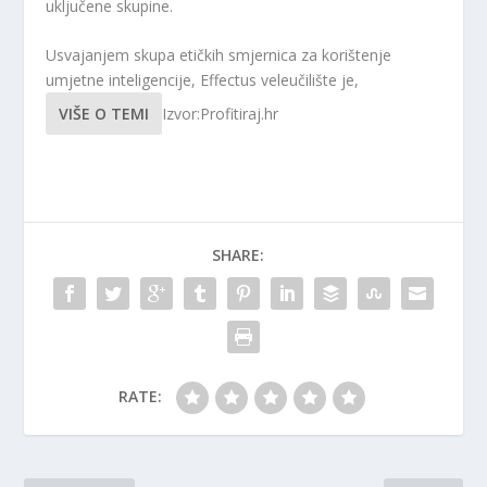
uključene skupine.
Usvajanjem skupa etičkih smjernica za korištenje
umjetne inteligencije, Effectus veleučilište je,
VIŠE O TEMI
Izvor:Profitiraj.hr
SHARE:
RATE: