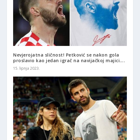
Nevjerojatna sličnost! Petković se nakon gola
proslavio kao jedan igrač na navijačkoj majici….
15. lipnja 2023.