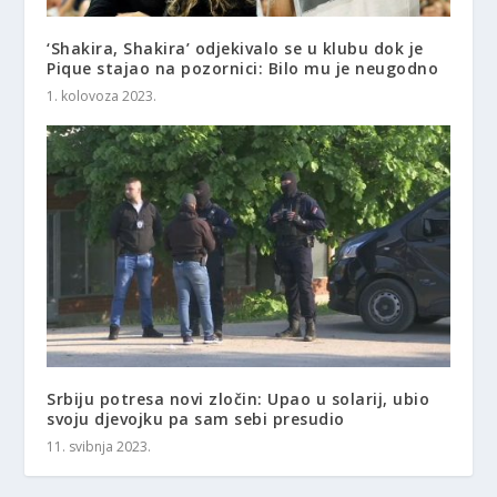
‘Shakira, Shakira’ odjekivalo se u klubu dok je
Pique stajao na pozornici: Bilo mu je neugodno
1. kolovoza 2023.
Srbiju potresa novi zločin: Upao u solarij, ubio
svoju djevojku pa sam sebi presudio
11. svibnja 2023.