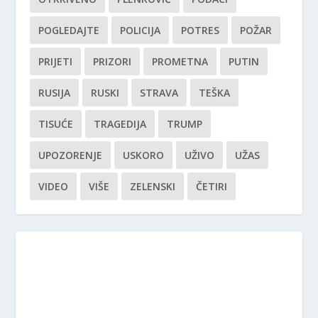
POGLEDAJTE
POLICIJA
POTRES
POŽAR
PRIJETI
PRIZORI
PROMETNA
PUTIN
RUSIJA
RUSKI
STRAVA
TEŠKA
TISUĆE
TRAGEDIJA
TRUMP
UPOZORENJE
USKORO
UŽIVO
UŽAS
VIDEO
VIŠE
ZELENSKI
ČETIRI