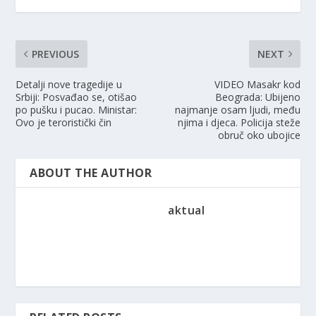
PREVIOUS
NEXT
Detalji nove tragedije u
VIDEO Masakr kod
Srbiji: Posvađao se, otišao
Beograda: Ubijeno
po pušku i pucao. Ministar:
najmanje osam ljudi, među
Ovo je teroristički čin
njima i djeca. Policija steže
obruč oko ubojice
ABOUT THE AUTHOR
aktual