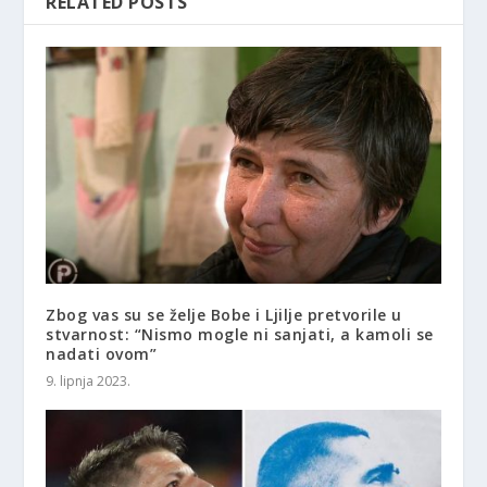
RELATED POSTS
Zbog vas su se želje Bobe i Ljilje pretvorile u
stvarnost: “Nismo mogle ni sanjati, a kamoli se
nadati ovom”
9. lipnja 2023.