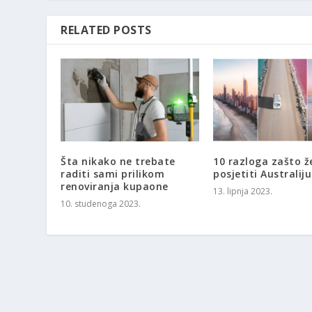
RELATED POSTS
Šta nikako ne trebate
10 razloga zašto ž
raditi sami prilikom
posjetiti Australiju
renoviranja kupaone
13. lipnja 2023.
10. studenoga 2023.