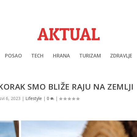
POSAO
TECH
HRANA
TURIZAM
ZDRAVLJE
ORAK SMO BLIŽE RAJU NA ZEMLJI
svi 6, 2023
|
Lifestyle
|
0
|