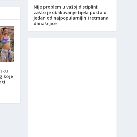
Nije problem u vašoj disciplini:
zašto je oblikovanje tijela postalo
jedan od najpopularnijih tretmana
današnjice
tsku
g koje
ati