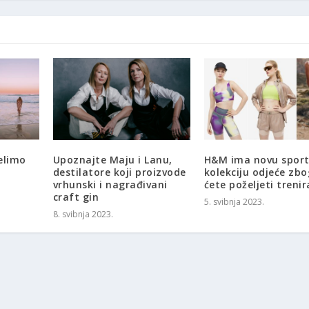
elimo
Upoznajte Maju i Lanu,
H&M ima novu spor
destilatore koji proizvode
kolekciju odjeće zbo
vrhunski i nagrađivani
ćete poželjeti trenir
craft gin
5. svibnja 2023.
8. svibnja 2023.