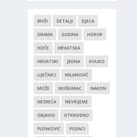
BIVŠI
DETALJI
DJECA
DRAMA
GODINA
HOROR
HOĆE
HRVATSKA
HRVATSKI
JEDNA
KOLIKO
LIJEČNICI
MILANOVIĆ
MOŽE
MUŠKARAC
NAKON
NESREĆA
NEVRIJEME
OBJAVIO
OTKRIVENO
PLENKOVIĆ
PODACI