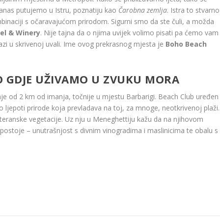
Danas putujemo u Istru, poznatiju kao
Čarobna zemlja
. Istra to stvarno
mbinaciji s očaravajućom prirodom. Sigurni smo da ste čuli, a možda
el & Winery
. Nije tajna da o njima uvijek volimo pisati pa ćemo vam
lazi u skrivenoj uvali. Ime ovog prekrasnog mjesta je
Boho Beach
O GDJE UŽIVAMO U ZVUKU MORA
e od 2 km od imanja, točnije u mjestu Barbarigi. Beach Club uređen
epoti prirode koja prevladava na toj, za mnoge, neotkrivenoj plaži.
iteranske vegetacije. Uz nju u Meneghettiju kažu da na njihovom
i postoje – unutrašnjost s divnim vinogradima i maslinicima te obalu s