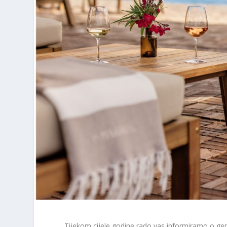
Tijekom cijele godine rado vas informiramo o gen