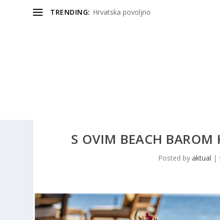
TRENDING:
Hrvatska povoljno
S OVIM BEACH BAROM K
Posted by
aktual
|