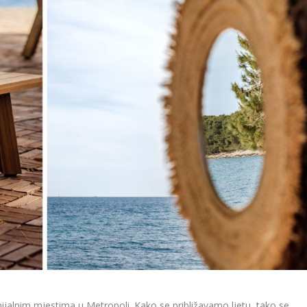
ijalnim mjestima u Metropoli. Kako se približavamo ljetu, tako se