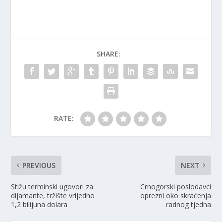
SHARE:
RATE:
PREVIOUS
NEXT
Stižu terminski ugovori za
Crnogorski poslodavci
dijamante, tržište vrijedno
oprezni oko skraćenja
1,2 bilijuna dolara
radnog tjedna