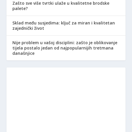
Zašto sve više tvrtki ulaže u kvalitetne brodske
palete?
Sklad među susjedima: ključ za miran i kvalitetan
zajednički život
Nije problem u vašoj disciplini: zašto je oblikovanje
tijela postalo jedan od najpopularnijih tretmana
današnjice