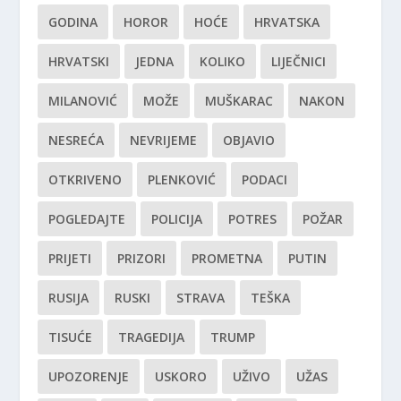
GODINA
HOROR
HOĆE
HRVATSKA
HRVATSKI
JEDNA
KOLIKO
LIJEČNICI
MILANOVIĆ
MOŽE
MUŠKARAC
NAKON
NESREĆA
NEVRIJEME
OBJAVIO
OTKRIVENO
PLENKOVIĆ
PODACI
POGLEDAJTE
POLICIJA
POTRES
POŽAR
PRIJETI
PRIZORI
PROMETNA
PUTIN
RUSIJA
RUSKI
STRAVA
TEŠKA
TISUĆE
TRAGEDIJA
TRUMP
UPOZORENJE
USKORO
UŽIVO
UŽAS