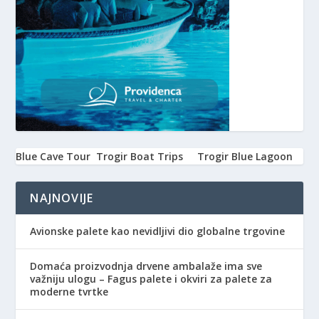
Blue Cave Tour
Trogir Boat Trips
Trogir Blue Lagoon
NAJNOVIJE
Avionske palete kao nevidljivi dio globalne trgovine
Domaća proizvodnja drvene ambalaže ima sve
važniju ulogu – Fagus palete i okviri za palete za
moderne tvrtke