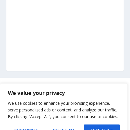
Marketing
We value your privacy
Impressum
We use cookies to enhance your browsing experience,
serve personalized ads or content, and analyze our traffic.
By clicking "Accept All", you consent to our use of cookies.
Uvjeti korištenja