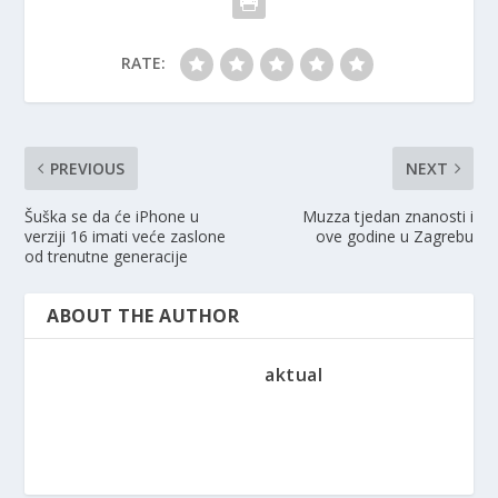
RATE:
PREVIOUS
NEXT
Šuška se da će iPhone u
Muzza tjedan znanosti i
verziji 16 imati veće zaslone
ove godine u Zagrebu
od trenutne generacije
ABOUT THE AUTHOR
aktual