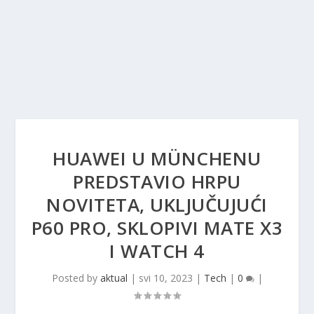
HUAWEI U MÜNCHENU
PREDSTAVIO HRPU
NOVITETA, UKLJUČUJUĆI
P60 PRO, SKLOPIVI MATE X3
I WATCH 4
Posted by
aktual
|
svi 10, 2023
|
Tech
|
0
|