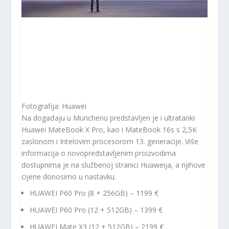
Fotografija: Huawei
Na događaju u Münchenu predstavljen je i ultratanki
Huawei MateBook X Pro, kao i MateBook 16s s 2,5K
zaslonom i Intelovim procesorom 13. generacije. Više
informacija o novopredstavljenim proizvodima
dostupnima je na službenoj stranici Huaweija, a njihove
cijene donosimo u nastavku.
HUAWEI P60 Pro (8 + 256GB) – 1199 €
HUAWEI P60 Pro (12 + 512GB) – 1399 €
HUAWEI Mate X3 (12 + 512GB) – 2199 €