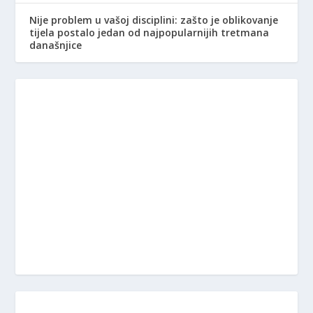
Nije problem u vašoj disciplini: zašto je oblikovanje
tijela postalo jedan od najpopularnijih tretmana
današnjice