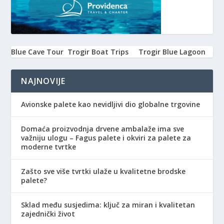
Blue Cave Tour
Trogir Boat Trips
Trogir Blue Lagoon
NAJNOVIJE
Avionske palete kao nevidljivi dio globalne trgovine
Domaća proizvodnja drvene ambalaže ima sve
važniju ulogu – Fagus palete i okviri za palete za
moderne tvrtke
Zašto sve više tvrtki ulaže u kvalitetne brodske
palete?
Sklad među susjedima: ključ za miran i kvalitetan
zajednički život