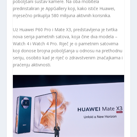
poboljšani sustav kamere. Na oba mobitela
predinstaliran je AppGallery koji, kako ističe Huawei,
mjesečno prikuplja 580 milijuna aktivnih korisnika.
Uz Huawei P60 Pro i Mate X3, predstavljena je tvrtka
nova serija pametnih satova, koja čine dva modela –
Watch 4 i Watch 4 Pro. Riječ je o pametnim satovima
koji donose brojna poboljšanja u odnosu na prethodnu
seriju, osobito kad je riječ o zdravstvenim značajkama i
praćenju aktivnosti.