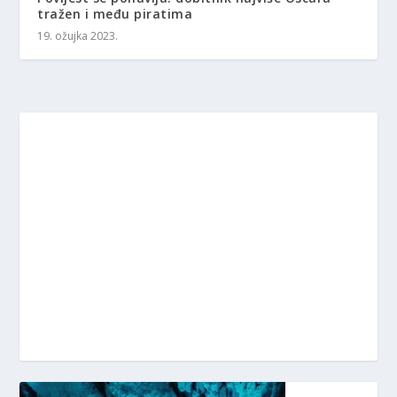
tražen i među piratima
19. ožujka 2023.