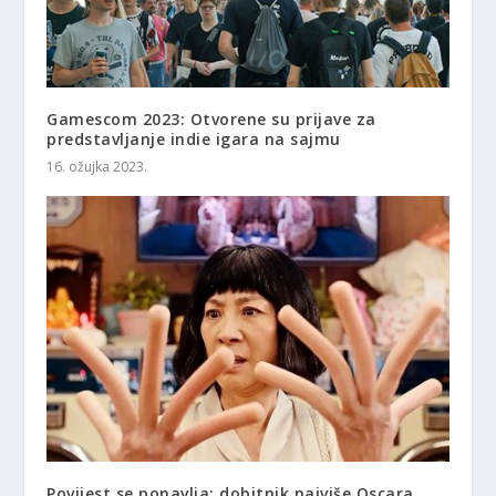
Gamescom 2023: Otvorene su prijave za
predstavljanje indie igara na sajmu
16. ožujka 2023.
Povijest se ponavlja: dobitnik najviše Oscara