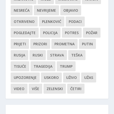
NESREĆA
NEVRIJEME
OBJAVIO
OTKRIVENO
PLENKOVIĆ
PODACI
POGLEDAJTE
POLICIJA
POTRES
POŽAR
PRIJETI
PRIZORI
PROMETNA
PUTIN
RUSIJA
RUSKI
STRAVA
TEŠKA
TISUĆE
TRAGEDIJA
TRUMP
UPOZORENJE
USKORO
UŽIVO
UŽAS
VIDEO
VIŠE
ZELENSKI
ČETIRI