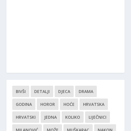
BIVŠI
DETALJI
DJECA
DRAMA
GODINA
HOROR
HOĆE
HRVATSKA
HRVATSKI
JEDNA
KOLIKO
LIJEČNICI
MILANOVIĆ
MOŽE
MUŠKARAC
NAKON