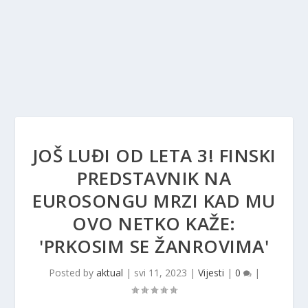
JOŠ LUĐI OD LETA 3! FINSKI
PREDSTAVNIK NA
EUROSONGU MRZI KAD MU
OVO NETKO KAŽE:
'PRKOSIM SE ŽANROVIMA'
Posted by
aktual
|
svi 11, 2023
|
Vijesti
|
0
|