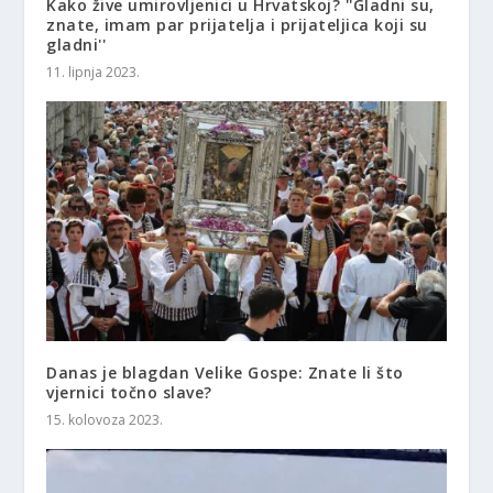
Kako žive umirovljenici u Hrvatskoj? ''Gladni su,
znate, imam par prijatelja i prijateljica koji su
gladni''
11. lipnja 2023.
Danas je blagdan Velike Gospe: Znate li što
vjernici točno slave?
15. kolovoza 2023.