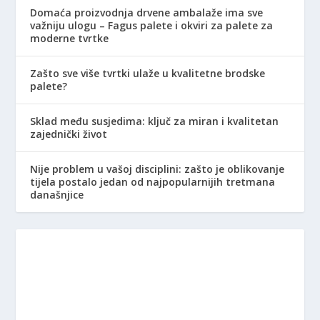
Domaća proizvodnja drvene ambalaže ima sve
važniju ulogu – Fagus palete i okviri za palete za
moderne tvrtke
Zašto sve više tvrtki ulaže u kvalitetne brodske
palete?
Sklad među susjedima: ključ za miran i kvalitetan
zajednički život
Nije problem u vašoj disciplini: zašto je oblikovanje
tijela postalo jedan od najpopularnijih tretmana
današnjice