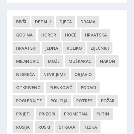
BIVŠI
DETALJI
DJECA
DRAMA
GODINA
HOROR
HOĆE
HRVATSKA
HRVATSKI
JEDNA
KOLIKO
LIJEČNICI
MILANOVIĆ
MOŽE
MUŠKARAC
NAKON
NESREĆA
NEVRIJEME
OBJAVIO
OTKRIVENO
PLENKOVIĆ
PODACI
POGLEDAJTE
POLICIJA
POTRES
POŽAR
PRIJETI
PRIZORI
PROMETNA
PUTIN
RUSIJA
RUSKI
STRAVA
TEŠKA