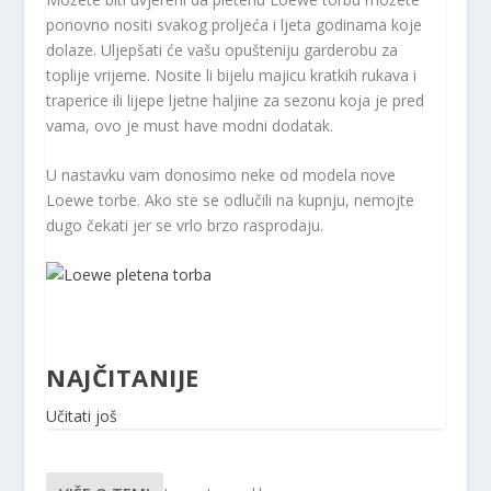
ponovno nositi svakog proljeća i ljeta godinama koje
dolaze. Uljepšati će vašu opušteniju garderobu za
toplije vrijeme. Nosite li bijelu majicu kratkih rukava i
traperice ili lijepe ljetne haljine za sezonu koja je pred
vama, ovo je must have modni dodatak.
U nastavku vam donosimo neke od modela nove
Loewe torbe. Ako ste se odlučili na kupnju, nemojte
dugo čekati jer se vrlo brzo rasprodaju.
NAJČITANIJE
Učitati još