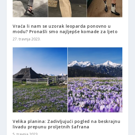
Vraća li nam se uzorak leoparda ponovno u
modu? Pronašli smo najljepše komade za ljeto
27. travnja 2023.
Velika planina: Zadivljujući pogled na beskrajnu
livadu prepunu proljetnih šafrana
5. travnja 2023.