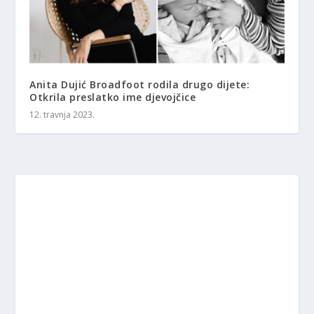
Anita Dujić Broadfoot rodila drugo dijete:
Otkrila preslatko ime djevojčice
12. travnja 2023.