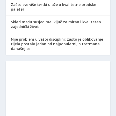
Zašto sve više tvrtki ulaže u kvalitetne brodske
palete?
Sklad među susjedima: ključ za miran i kvalitetan
zajednički život
Nije problem u vašoj disciplini: zašto je oblikovanje
tijela postalo jedan od najpopularnijih tretmana
današnjice