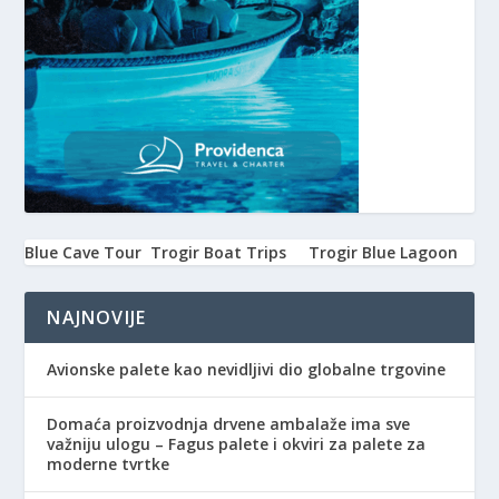
Blue Cave Tour
Trogir Boat Trips
Trogir Blue Lagoon
NAJNOVIJE
Avionske palete kao nevidljivi dio globalne trgovine
Domaća proizvodnja drvene ambalaže ima sve
važniju ulogu – Fagus palete i okviri za palete za
moderne tvrtke