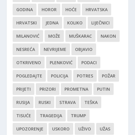
GODINA
HOROR
HOĆE
HRVATSKA
HRVATSKI
JEDNA
KOLIKO
LIJEČNICI
MILANOVIĆ
MOŽE
MUŠKARAC
NAKON
NESREĆA
NEVRIJEME
OBJAVIO
OTKRIVENO
PLENKOVIĆ
PODACI
POGLEDAJTE
POLICIJA
POTRES
POŽAR
PRIJETI
PRIZORI
PROMETNA
PUTIN
RUSIJA
RUSKI
STRAVA
TEŠKA
TISUĆE
TRAGEDIJA
TRUMP
UPOZORENJE
USKORO
UŽIVO
UŽAS