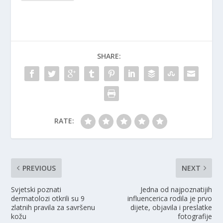
SHARE:
RATE:
PREVIOUS
NEXT
Svjetski poznati
Jedna od najpoznatijih
dermatolozi otkrili su 9
influencerica rodila je prvo
zlatnih pravila za savršenu
dijete, objavila i preslatke
kožu
fotografije