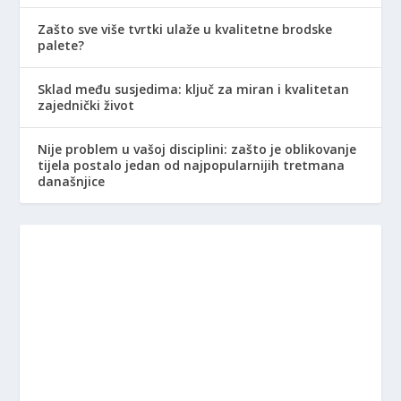
Zašto sve više tvrtki ulaže u kvalitetne brodske
palete?
Sklad među susjedima: ključ za miran i kvalitetan
zajednički život
Nije problem u vašoj disciplini: zašto je oblikovanje
tijela postalo jedan od najpopularnijih tretmana
današnjice