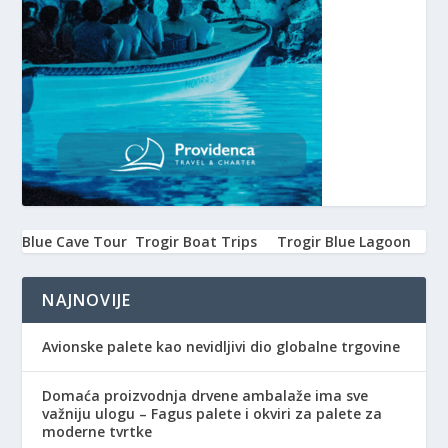
Blue Cave Tour
Trogir Boat Trips
Trogir Blue Lagoon
NAJNOVIJE
Avionske palete kao nevidljivi dio globalne trgovine
Domaća proizvodnja drvene ambalaže ima sve
važniju ulogu – Fagus palete i okviri za palete za
moderne tvrtke