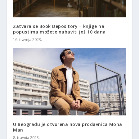
Zatvara se Book Depository – knjige na
popustima možete nabaviti još 10 dana
16. travnja 2023.
U Beogradu je otvorena nova prodavnica Mona
Man
8. travnja 2023.