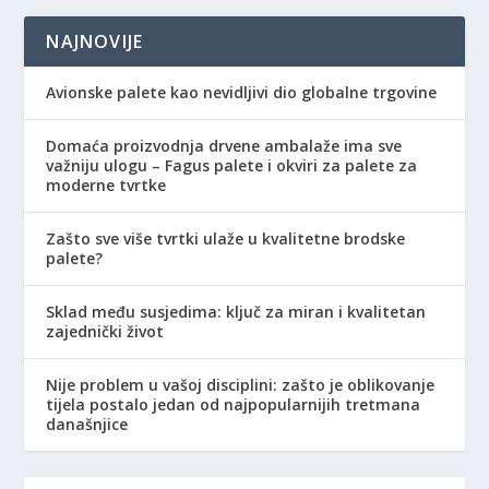
NAJNOVIJE
Avionske palete kao nevidljivi dio globalne trgovine
Domaća proizvodnja drvene ambalaže ima sve
važniju ulogu – Fagus palete i okviri za palete za
moderne tvrtke
Zašto sve više tvrtki ulaže u kvalitetne brodske
palete?
Sklad među susjedima: ključ za miran i kvalitetan
zajednički život
Nije problem u vašoj disciplini: zašto je oblikovanje
tijela postalo jedan od najpopularnijih tretmana
današnjice