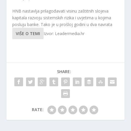
HNB nastavlja prilagođavati visinu zaštitnih slojeva
kapitala razvoju sistemskih rizika i uvjetima u kojima
posluju banke. Tako je u prošloj godini u dva navrata
VIŠE O TEMI
Izvor: Leadermedia.hr
SHARE:
RATE: