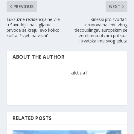
PREVIOUS
NEXT
Luksuzne rezidencijalne vile
Kineski proizvođači
u Savudriji i na Ugljanu
dronova na ledu zbog
privode se kraju, evo koliko
'decouplinga', europskim se
košta 'živjeti na visini'
zemljama otvara prilika. I
Hrvatska ima svog aduta
ABOUT THE AUTHOR
aktual
RELATED POSTS