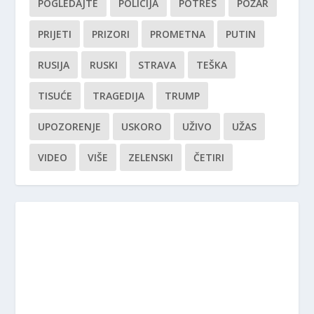
POGLEDAJTE
POLICIJA
POTRES
POŽAR
PRIJETI
PRIZORI
PROMETNA
PUTIN
RUSIJA
RUSKI
STRAVA
TEŠKA
TISUĆE
TRAGEDIJA
TRUMP
UPOZORENJE
USKORO
UŽIVO
UŽAS
VIDEO
VIŠE
ZELENSKI
ČETIRI