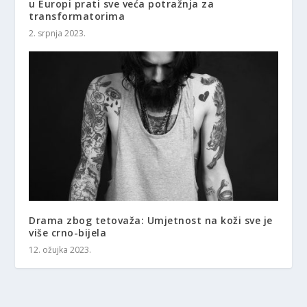
u Europi prati sve veća potražnja za
transformatorima
2. srpnja 2023.
Drama zbog tetovaža: Umjetnost na koži sve je
više crno-bijela
12. ožujka 2023.