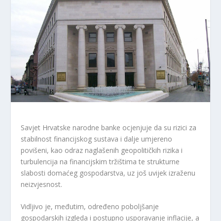
Savjet Hrvatske narodne banke ocjenjuje da su rizici za
stabilnost financijskog sustava i dalje umjereno
povišeni, kao odraz naglašenih geopolitičkih rizika i
turbulencija na financijskim tržištima te strukturne
slabosti domaćeg gospodarstva, uz još uvijek izraženu
neizvjesnost.
Vidljivo je, međutim, određeno poboljšanje
gospodarskih izgleda i postupno usporavanje inflacije, a