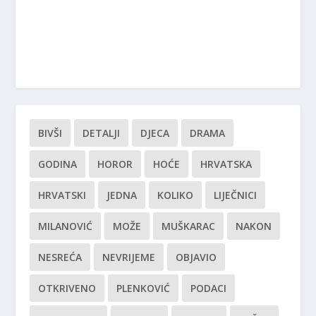
BIVŠI
DETALJI
DJECA
DRAMA
GODINA
HOROR
HOĆE
HRVATSKA
HRVATSKI
JEDNA
KOLIKO
LIJEČNICI
MILANOVIĆ
MOŽE
MUŠKARAC
NAKON
NESREĆA
NEVRIJEME
OBJAVIO
OTKRIVENO
PLENKOVIĆ
PODACI