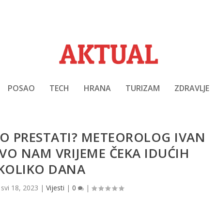
POSAO
TECH
HRANA
TURIZAM
ZDRAVLJE
NO PRESTATI? METEOROLOG IVAN
VO NAM VRIJEME ČEKA IDUĆIH
KOLIKO DANA
|
svi 18, 2023
|
Vijesti
|
0
|