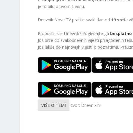
je to bilo u ovom tjednu.
Dnevnik Nove TV pratite svaki dan od
19 sati
a vi
Propustili ste Dnevnik? Pogledajte ga
besplatno 
Još brže do svakodnevnih vijesti prilagođenih te
Još lakše do najnovijih vijesti o poznatima. Preu
VIŠE O TEMI
Izvor: Dnevnik.hr