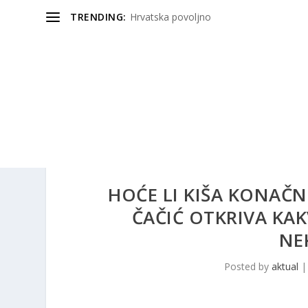
TRENDING:
Hrvatska povoljno
HOĆE LI KIŠA KONAČ
ČAČIĆ OTKRIVA KAK
NE
Posted by
aktual