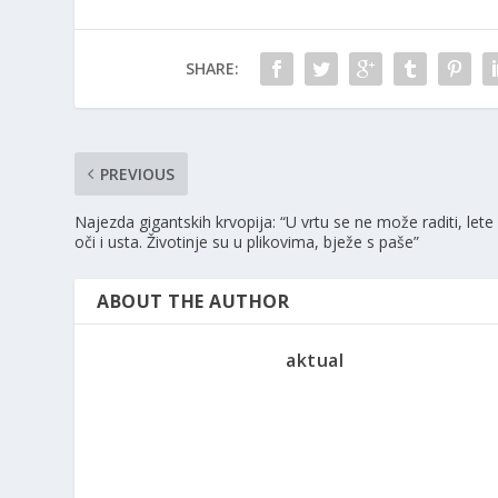
SHARE:
PREVIOUS
Najezda gigantskih krvopija: “U vrtu se ne može raditi, lete
oči i usta. Životinje su u plikovima, bježe s paše”
ABOUT THE AUTHOR
aktual