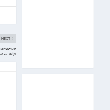
NEXT
 klimatskih
o zdravlje