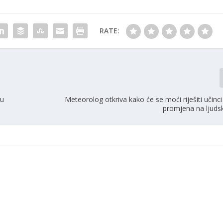
RATE:
 u
Meteorolog otkriva kako će se moći riješiti učinci
promjena na ljudsk