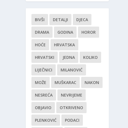
BIVŠI
DETALJI
DJECA
DRAMA
GODINA
HOROR
HOĆE
HRVATSKA
HRVATSKI
JEDNA
KOLIKO
LIJEČNICI
MILANOVIĆ
MOŽE
MUŠKARAC
NAKON
NESREĆA
NEVRIJEME
OBJAVIO
OTKRIVENO
PLENKOVIĆ
PODACI