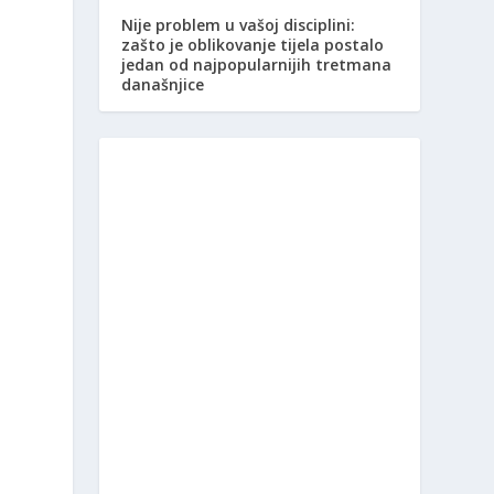
Nije problem u vašoj disciplini:
zašto je oblikovanje tijela postalo
jedan od najpopularnijih tretmana
današnjice