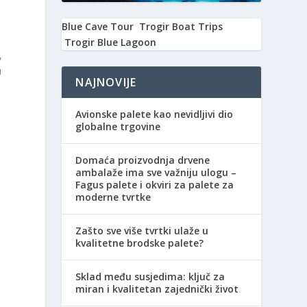
Blue Cave Tour
Trogir Boat Trips
Trogir Blue Lagoon
,
u
NAJNOVIJE
Avionske palete kao nevidljivi dio
globalne trgovine
Domaća proizvodnja drvene
ambalaže ima sve važniju ulogu –
Fagus palete i okviri za palete za
moderne tvrtke
Zašto sve više tvrtki ulaže u
kvalitetne brodske palete?
Sklad među susjedima: ključ za
miran i kvalitetan zajednički život