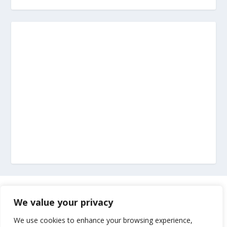
Marketing
We value your privacy
Impressum
We use cookies to enhance your browsing experience,