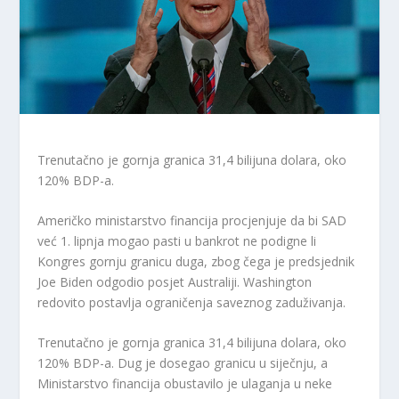
Trenutačno je gornja granica 31,4 bilijuna dolara, oko
120% BDP-a.
Američko ministarstvo financija procjenjuje da bi SAD
već 1. lipnja mogao pasti u bankrot ne podigne li
Kongres gornju granicu duga, zbog čega je predsjednik
Joe Biden odgodio posjet Australiji. Washington
redovito postavlja ograničenja saveznog zaduživanja.
Trenutačno je gornja granica 31,4 bilijuna dolara, oko
120% BDP-a. Dug je dosegao granicu u siječnju, a
Ministarstvo financija obustavilo je ulaganja u neke