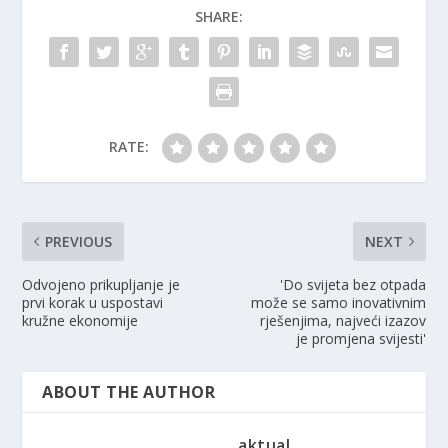
SHARE:
RATE:
PREVIOUS
NEXT
Odvojeno prikupljanje je
'Do svijeta bez otpada
prvi korak u uspostavi
može se samo inovativnim
kružne ekonomije
rješenjima, najveći izazov
je promjena svijesti'
ABOUT THE AUTHOR
aktual