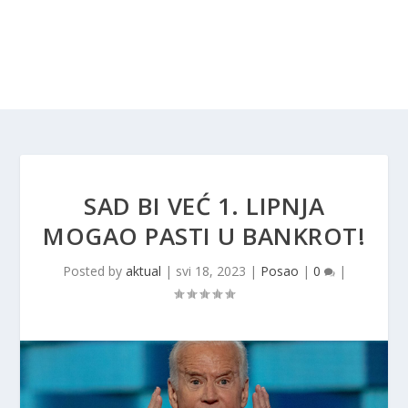
SAD BI VEĆ 1. LIPNJA
MOGAO PASTI U BANKROT!
Posted by
aktual
|
svi 18, 2023
|
Posao
|
0
|