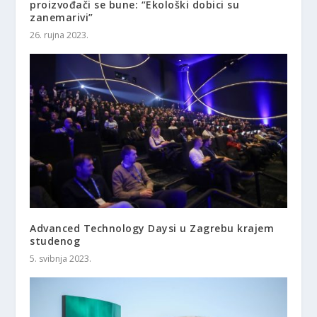
proizvođači se bune: “Ekološki dobici su
zanemarivi”
26. rujna 2023.
Advanced Technology Daysi u Zagrebu krajem
studenog
5. svibnja 2023.