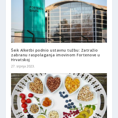
Šeik Alketbi podnio ustavnu tužbu: Zatražio
zabranu raspolaganja imovinom Fortenove u
Hrvatskoj
27. srpnja 2023.