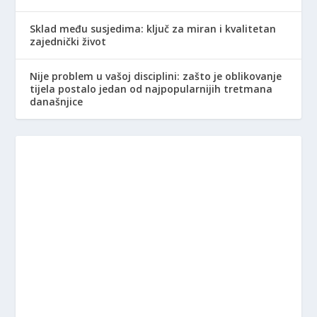
Sklad među susjedima: ključ za miran i kvalitetan
zajednički život
Nije problem u vašoj disciplini: zašto je oblikovanje
tijela postalo jedan od najpopularnijih tretmana
današnjice