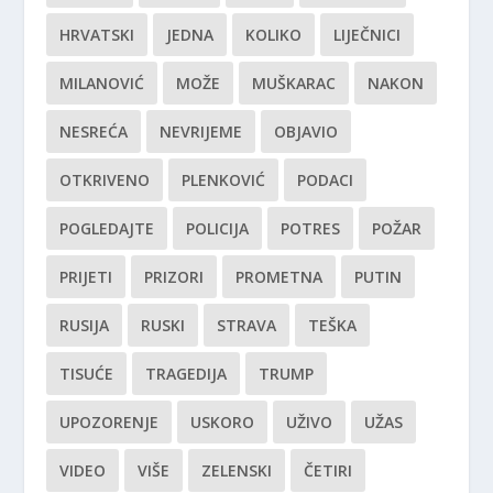
HRVATSKI
JEDNA
KOLIKO
LIJEČNICI
MILANOVIĆ
MOŽE
MUŠKARAC
NAKON
NESREĆA
NEVRIJEME
OBJAVIO
OTKRIVENO
PLENKOVIĆ
PODACI
POGLEDAJTE
POLICIJA
POTRES
POŽAR
PRIJETI
PRIZORI
PROMETNA
PUTIN
RUSIJA
RUSKI
STRAVA
TEŠKA
TISUĆE
TRAGEDIJA
TRUMP
UPOZORENJE
USKORO
UŽIVO
UŽAS
VIDEO
VIŠE
ZELENSKI
ČETIRI