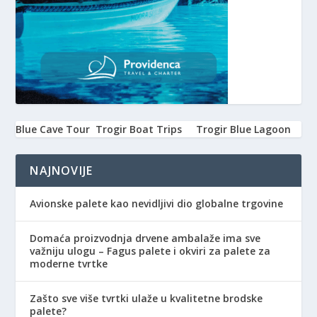
Blue Cave Tour
Trogir Boat Trips
Trogir Blue Lagoon
NAJNOVIJE
Avionske palete kao nevidljivi dio globalne trgovine
Domaća proizvodnja drvene ambalaže ima sve
važniju ulogu – Fagus palete i okviri za palete za
moderne tvrtke
Zašto sve više tvrtki ulaže u kvalitetne brodske
palete?