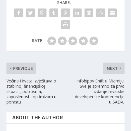
SHARE:
RATE:
PREVIOUS
NEXT
Većina Hrvata izvještava o
Infobipov Shift u Miamiju:
stabilnoj financijskoj
Sve je spremno za prvo
situaciji; potrošnja,
izdanje hrvatske
zaposlenost i optimizam u
developerske konferencije
porastu
u SAD-u
ABOUT THE AUTHOR