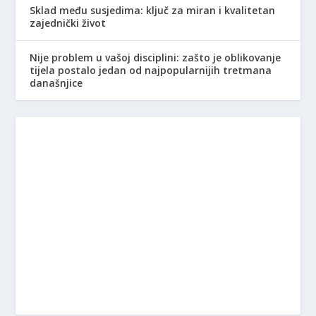
Sklad među susjedima: ključ za miran i kvalitetan
zajednički život
Nije problem u vašoj disciplini: zašto je oblikovanje
tijela postalo jedan od najpopularnijih tretmana
današnjice