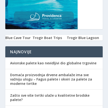
Blue Cave Tour
Trogir Boat Trips
Trogir Blue Lagoon
NAJNOVIJE
Avionske palete kao nevidljivi dio globalne trgovine
Domaća proizvodnja drvene ambalaže ima sve
važniju ulogu – Fagus palete i okviri za palete za
moderne tvrtke
Zašto sve više tvrtki ulaže u kvalitetne brodske
palete?