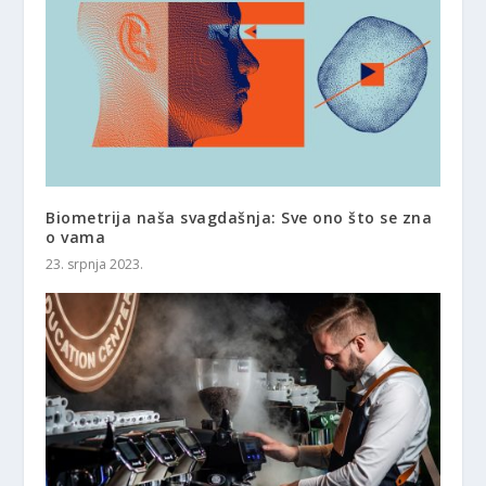
Biometrija naša svagdašnja: Sve ono što se zna
o vama
23. srpnja 2023.