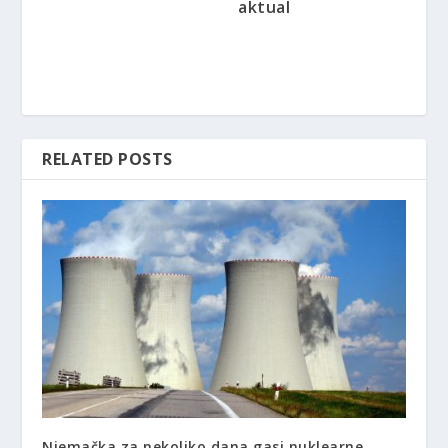
aktual
RELATED POSTS
Njemačka za nekoliko dana gasi nuklearne