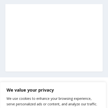
Marketing
We value your privacy
Impressum
We use cookies to enhance your browsing experience,
serve personalized ads or content, and analyze our traffic.