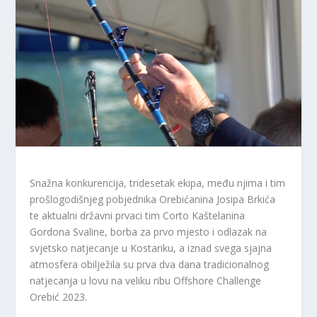
Snažna konkurencija, tridesetak ekipa, među njima i tim
prošlogodišnjeg pobjednika Orebićanina Josipa Brkića
te aktualni državni prvaci tim Corto Kaštelanina
Gordona Svaline, borba za prvo mjesto i odlazak na
svjetsko natjecanje u Kostariku, a iznad svega sjajna
atmosfera obilježila su prva dva dana tradicionalnog
natjecanja u lovu na veliku ribu Offshore Challenge
Orebić 2023.