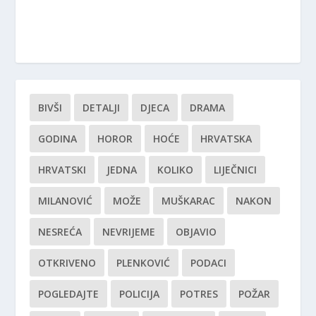
BIVŠI
DETALJI
DJECA
DRAMA
GODINA
HOROR
HOĆE
HRVATSKA
HRVATSKI
JEDNA
KOLIKO
LIJEČNICI
MILANOVIĆ
MOŽE
MUŠKARAC
NAKON
NESREĆA
NEVRIJEME
OBJAVIO
OTKRIVENO
PLENKOVIĆ
PODACI
POGLEDAJTE
POLICIJA
POTRES
POŽAR