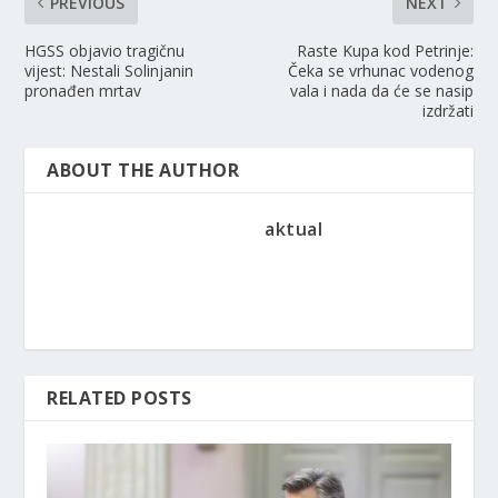
PREVIOUS
NEXT
HGSS objavio tragičnu
Raste Kupa kod Petrinje:
vijest: Nestali Solinjanin
Čeka se vrhunac vodenog
pronađen mrtav
vala i nada da će se nasip
izdržati
ABOUT THE AUTHOR
aktual
RELATED POSTS