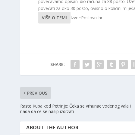
povećavamo opisani dio računa za 88 posto. Uzevši
povećati za oko 30 posto, ovisno o količini mij
VIŠE O TEMI
Izvor:Poslovni.hr
SHARE:
PREVIOUS
Raste Kupa kod Petrinje: Čeka se vrhunac vodenog vala i
nada da će se nasip izdržati
ABOUT THE AUTHOR