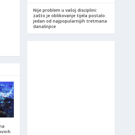
Nije problem u vašoj disciplini:
zašto je oblikovanje tijela postalo
jedan od najpopularnijih tretmana
današnjice
ma
ovnih