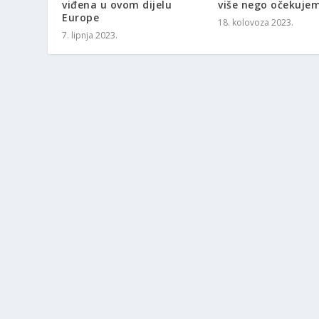
viđena u ovom dijelu
više nego očekuje
Europe
18. kolovoza 2023.
7. lipnja 2023.