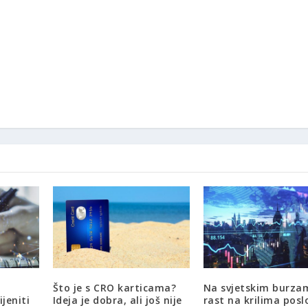
Što je s CRO karticama?
Na svjetskim burza
ijeniti
Ideja je dobra, ali još nije
rast na krilima posl