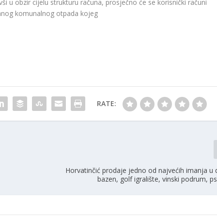
 u obzir cijelu strukturu računa, prosječno će se korisnički računi
ešanog komunalnog otpada kojeg
RATE:
Horvatinčić prodaje jedno od najvećih imanja u 
bazen, golf igralište, vinski podrum, 