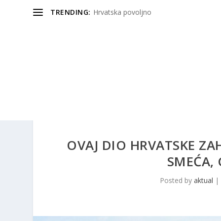
TRENDING:
Hrvatska povoljno
OVAJ DIO HRVATSKE ZA
SMEĆA, 
Posted by
aktual