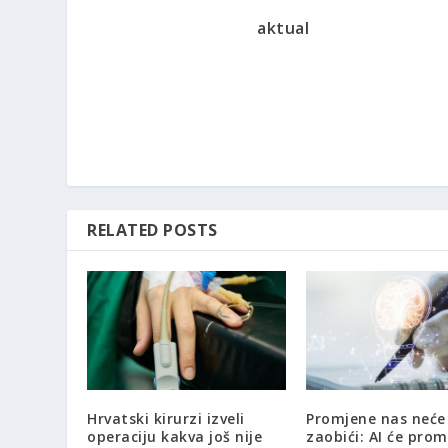
aktual
RELATED POSTS
Hrvatski kirurzi izveli
Promjene nas neće
operaciju kakva još nije
zaobići: AI će prom