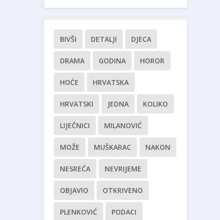
BIVŠI
DETALJI
DJECA
DRAMA
GODINA
HOROR
HOĆE
HRVATSKA
HRVATSKI
JEDNA
KOLIKO
LIJEČNICI
MILANOVIĆ
MOŽE
MUŠKARAC
NAKON
NESREĆA
NEVRIJEME
OBJAVIO
OTKRIVENO
PLENKOVIĆ
PODACI