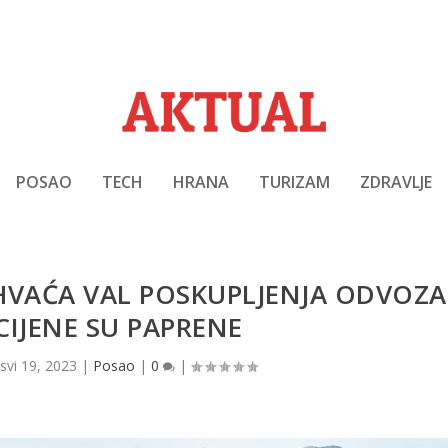
POSAO
TECH
HRANA
TURIZAM
ZDRAVLJE
HVAĆA VAL POSKUPLJENJA ODVOZA
CIJENE SU PAPRENE
|
svi 19, 2023
|
Posao
|
0
|