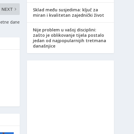
NEXT
Sklad među susjedima: ključ za
miran i kvalitetan zajednički život
jetne dane
Nije problem u vašoj disciplini:
zašto je oblikovanje tijela postalo
jedan od najpopularnijih tretmana
današnjice