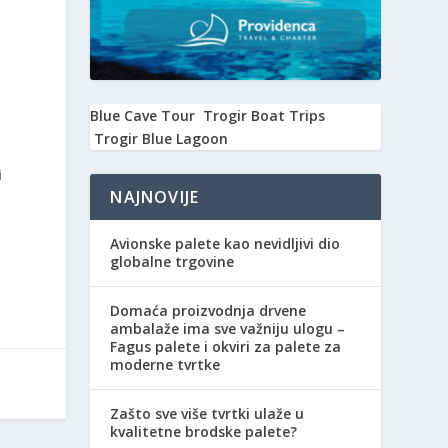
u
Blue Cave Tour
Trogir Boat Trips
Trogir Blue Lagoon
i
NAJNOVIJE
Avionske palete kao nevidljivi dio
globalne trgovine
Domaća proizvodnja drvene
ambalaže ima sve važniju ulogu –
Fagus palete i okviri za palete za
moderne tvrtke
Zašto sve više tvrtki ulaže u
kvalitetne brodske palete?