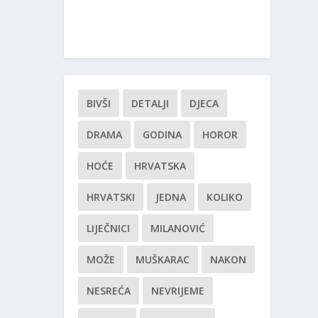
BIVŠI
DETALJI
DJECA
DRAMA
GODINA
HOROR
HOĆE
HRVATSKA
HRVATSKI
JEDNA
KOLIKO
LIJEČNICI
MILANOVIĆ
MOŽE
MUŠKARAC
NAKON
NESREĆA
NEVRIJEME